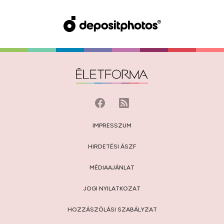
IMPRESSZUM
HIRDETÉSI ÁSZF
MÉDIAAJÁNLAT
JOGI NYILATKOZAT
HOZZÁSZÓLÁSI SZABÁLYZAT