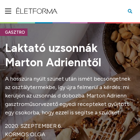
GASZTRO
Laktató uzsonnák
Marton Adrienntől
A hosszúra nyúlt szünet után ismét becsöngetnek
az osztálytermekbe, így újra felmerül a kérdés: mi
kerüljön az uzsonnás d dobozba. Marton Adrienn
gasztroműsorvezető egyedi recepteket gyűjtött
egy csokorba, hogy ezzel is segítse a szülőket.
2020. SZEPTEMBER 6.
KORMOS OLGA