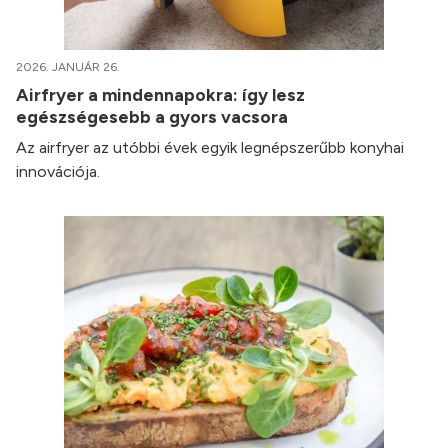
2026. JANUÁR 26.
Airfryer a mindennapokra: így lesz
egészségesebb a gyors vacsora
Az airfryer az utóbbi évek egyik legnépszerűbb konyhai
innovációja.