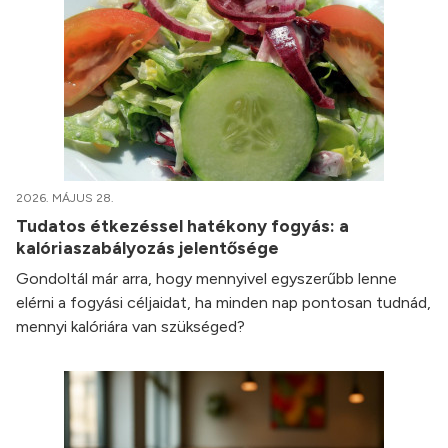
2026. MÁJUS 28.
Tudatos étkezéssel hatékony fogyás: a
kalóriaszabályozás jelentősége
Gondoltál már arra, hogy mennyivel egyszerűbb lenne
elérni a fogyási céljaidat, ha minden nap pontosan tudnád,
mennyi kalóriára van szükséged?