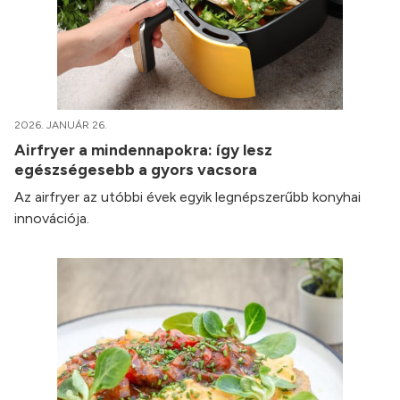
2026. JANUÁR 26.
Airfryer a mindennapokra: így lesz
egészségesebb a gyors vacsora
Az airfryer az utóbbi évek egyik legnépszerűbb konyhai
innovációja.