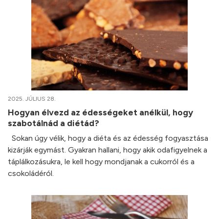
2025. JÚLIUS 28.
Hogyan élvezd az édességeket anélkül, hogy
szabotálnád a diétád?
Sokan úgy vélik, hogy a diéta és az édesség fogyasztása
kizárják egymást. Gyakran hallani, hogy akik odafigyelnek a
táplálkozásukra, le kell hogy mondjanak a cukorról és a
csokoládéról.