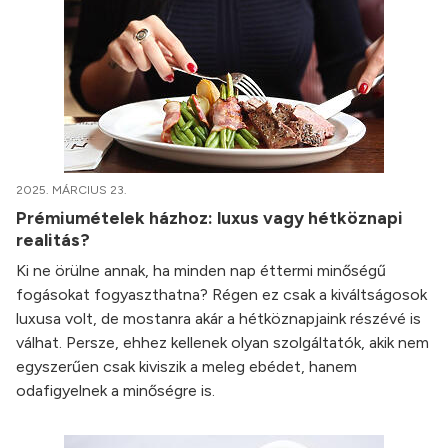
2025. MÁRCIUS 23.
Prémiumételek házhoz: luxus vagy hétköznapi
realitás?
Ki ne örülne annak, ha minden nap éttermi minőségű
fogásokat fogyaszthatna? Régen ez csak a kiváltságosok
luxusa volt, de mostanra akár a hétköznapjaink részévé is
válhat. Persze, ehhez kellenek olyan szolgáltatók, akik nem
egyszerűen csak kiviszik a meleg ebédet, hanem
odafigyelnek a minőségre is.