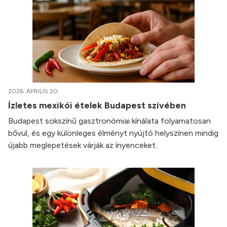
2026. ÁPRILIS 20.
Ízletes mexikói ételek Budapest szívében
Budapest sokszínű gasztronómiai kínálata folyamatosan
bővül, és egy különleges élményt nyújtó helyszínen mindig
újabb meglepetések várják az ínyenceket.