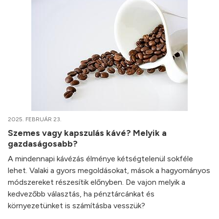
2025. FEBRUÁR 23.
Szemes vagy kapszulás kávé? Melyik a
gazdaságosabb?
A mindennapi kávézás élménye kétségtelenül sokféle
lehet. Valaki a gyors megoldásokat, mások a hagyományos
módszereket részesítik előnyben. De vajon melyik a
kedvezőbb választás, ha pénztárcánkat és
környezetünket is számításba vesszük?