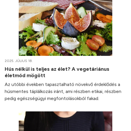
2025. JÚLIUS 18.
Hús nélkül is teljes az élet? A vegetáriánus
életmód mögött
Az utóbbi években tapasztalható növekvő érdeklődés a
húsmentes táplálkozás iránt, ami részben etikai, részben
pedig egészségügyi megfontolásokból fakad.