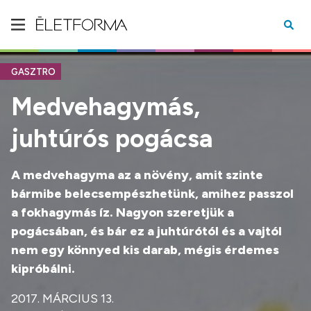
GASZTRO
Medvehagymás,
juhtúrós pogácsa
A medvehagyma az a növény, amit szinte
bármibe belecsempészhetünk, amihez passzol
a fokhagymás íz. Nagyon szeretjük a
pogácsában, és bár ez a juhtúrótól és a vajtól
nem egy könnyed kis darab, mégis érdemes
kipróbálni.
2017. MÁRCIUS 13.