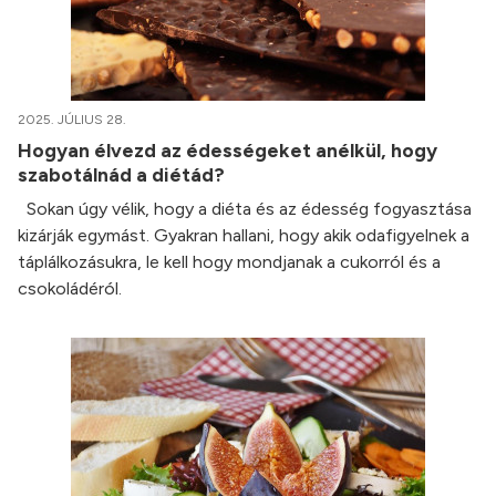
2025. JÚLIUS 28.
Hogyan élvezd az édességeket anélkül, hogy
szabotálnád a diétád?
Sokan úgy vélik, hogy a diéta és az édesség fogyasztása
kizárják egymást. Gyakran hallani, hogy akik odafigyelnek a
táplálkozásukra, le kell hogy mondjanak a cukorról és a
csokoládéról.