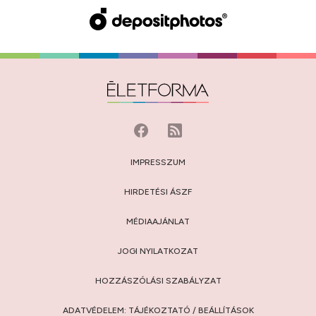
IMPRESSZUM
HIRDETÉSI ÁSZF
MÉDIAAJÁNLAT
JOGI NYILATKOZAT
HOZZÁSZÓLÁSI SZABÁLYZAT
ADATVÉDELEM:
TÁJÉKOZTATÓ
/
BEÁLLÍTÁSOK