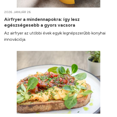
2026. JANUÁR 26.
Airfryer a mindennapokra: így lesz
egészségesebb a gyors vacsora
Az airfryer az utóbbi évek egyik legnépszerűbb konyhai
innovációja.