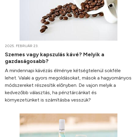
2025. FEBRUÁR 23.
Szemes vagy kapszulás kávé? Melyik a
gazdaságosabb?
A mindennapi kávézás élménye kétségtelenül sokféle
lehet. Valaki a gyors megoldásokat, mások a hagyományos
módszereket részesítik előnyben. De vajon melyik a
kedvezőbb választás, ha pénztárcánkat és
környezetünket is számításba vesszük?