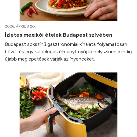
2026. ÁPRILIS 20.
Ízletes mexikói ételek Budapest szívében
Budapest sokszínű gasztronómiai kínálata folyamatosan
bővül, és egy különleges élményt nyújtó helyszínen mindig
újabb meglepetések várják az ínyenceket.