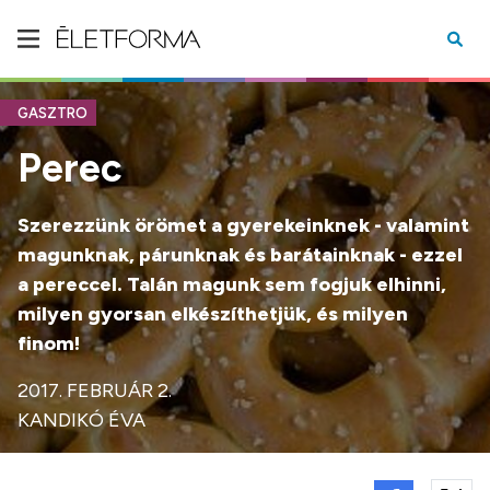
GASZTRO
Perec
Szerezzünk örömet a gyerekeinknek - valamint
magunknak, párunknak és barátainknak - ezzel
a pereccel. Talán magunk sem fogjuk elhinni,
milyen gyorsan elkészíthetjük, és milyen
finom!
2017. FEBRUÁR 2.
KANDIKÓ ÉVA