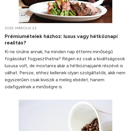
2025. MÁRCIUS 23.
Prémiumételek házhoz: luxus vagy hétköznapi
realitás?
Ki ne örülne annak, ha minden nap éttermi minőségű
fogásokat fogyaszthatna? Régen ez csak a kiváltságosok
luxusa volt, de mostanra akár a hétköznapjaink részévé is
válhat. Persze, ehhez kellenek olyan szolgáltatók, akik nem
egyszerűen csak kiviszik a meleg ebédet, hanem
odafigyelnek a minőségre is.