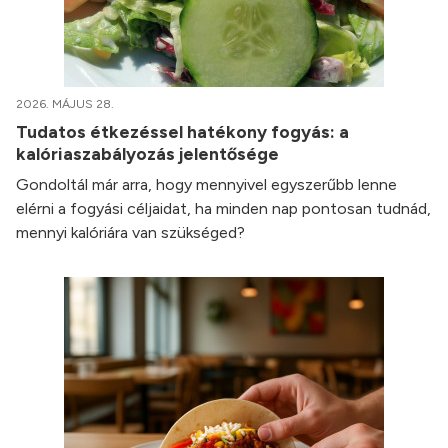
2026. MÁJUS 28.
Tudatos étkezéssel hatékony fogyás: a
kalóriaszabályozás jelentősége
Gondoltál már arra, hogy mennyivel egyszerűbb lenne
elérni a fogyási céljaidat, ha minden nap pontosan tudnád,
mennyi kalóriára van szükséged?