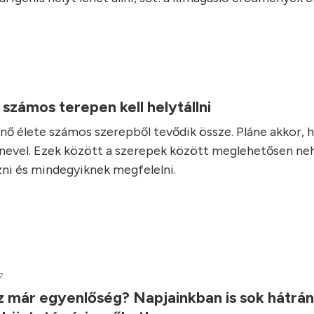
.
számos terepen kell helytállni
 nő élete számos szerepből tevődik össze. Pláne akkor, 
 nevel. Ezek között a szerepek között meglehetősen ne
ni és mindegyiknek megfelelni.
7.
z már egyenlőség? Napjainkban is sok hátrá