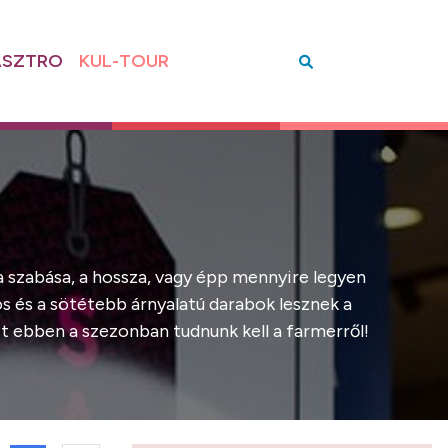
SZTRO
KUL-TOUR
a szabása, a hossza, vagy épp mennyire legyen
os és a sötétebb árnyalatú darabok lesznek a
 ebben a szezonban tudnunk kell a farmerről!