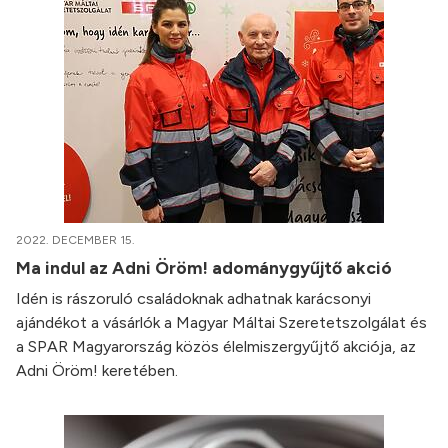
2022. DECEMBER 15.
Ma indul az Adni Öröm! adománygyűjtő akció
Idén is rászoruló családoknak adhatnak karácsonyi
ajándékot a vásárlók a Magyar Máltai Szeretetszolgálat és
a SPAR Magyarország közös élelmiszergyűjtő akciója, az
Adni Öröm! keretében.