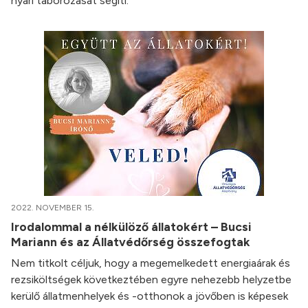
nyári táborozását segíti.
2022. NOVEMBER 15.
Irodalommal a nélkülöző állatokért – Bucsi
Mariann és az Állatvédőrség összefogtak
Nem titkolt céljuk, hogy a megemelkedett energiaárak és
rezsiköltségek következtében egyre nehezebb helyzetbe
kerülő állatmenhelyek és -otthonok a jövőben is képesek