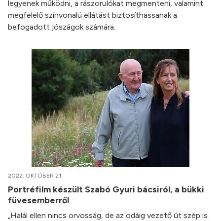
legyenek működni, a rászorulókat megmenteni, valamint
megfelelő színvonalú ellátást biztosíthassanak a
befogadott jószágok számára.
2022. OKTÓBER 21.
Portréfilm készült Szabó Gyuri bácsiról, a bükki
füvesemberről
„Halál ellen nincs orvosság, de az odáig vezető út szép is