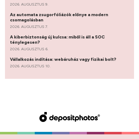
2026. AUGUSZTUS 9.
Az automata zsugorfóliázók előnye a modern
csomagolásban
2026. AUGUSZTUS 7.
A kiberbiztonság új kulcsa: miből is áll a SOC
ténylegesen?
2026. AUGUSZTUS 6.
Vállalkozás indítása: webáruház vagy fizikai bolt?
2026. AUGUSZTUS 10.