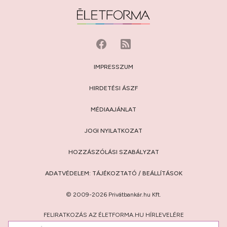
IMPRESSZUM
HIRDETÉSI ÁSZF
MÉDIAAJÁNLAT
JOGI NYILATKOZAT
HOZZÁSZÓLÁSI SZABÁLYZAT
ADATVÉDELEM:
TÁJÉKOZTATÓ
/
BEÁLLÍTÁSOK
© 2009-2026 Privátbankár.hu Kft.
FELIRATKOZÁS AZ ÉLETFORMA.HU HÍRLEVELÉRE