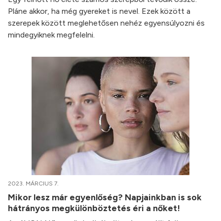
Pláne akkor, ha még gyereket is nevel. Ezek között a
szerepek között meglehetősen nehéz egyensúlyozni és
mindegyiknek megfelelni.
2023. MÁRCIUS 7.
Mikor lesz már egyenlőség? Napjainkban is sok
hátrányos megkülönböztetés éri a nőket!