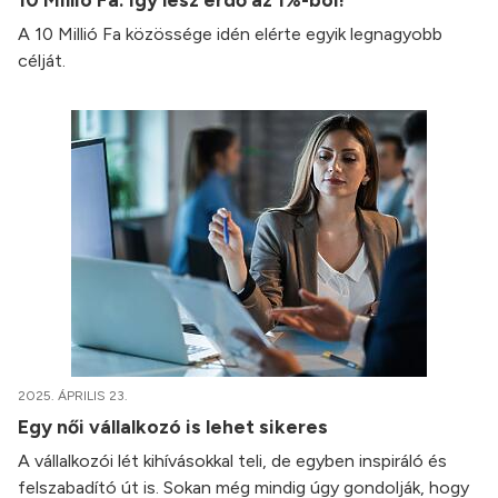
A 10 Millió Fa közössége idén elérte egyik legnagyobb
célját.
2025. ÁPRILIS 23.
Egy női vállalkozó is lehet sikeres
A vállalkozói lét kihívásokkal teli, de egyben inspiráló és
felszabadító út is. Sokan még mindig úgy gondolják, hogy