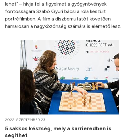
lehet” – hívja fel a figyelmet a gyógynövények
fontosságára Szabó Gyuri bácsi a róla készült
portréfilmben. A film a díszbemutatót követően
hamarosan a nagyközönség számára is elérhető lesz.
2022. SZEPTEMBER 23.
5 sakkos készség, mely a karrieredben is
segíthet