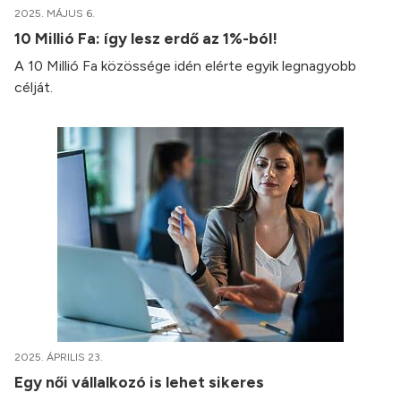
2025. MÁJUS 6.
10 Millió Fa: így lesz erdő az 1%-ból!
A 10 Millió Fa közössége idén elérte egyik legnagyobb
célját.
2025. ÁPRILIS 23.
Egy női vállalkozó is lehet sikeres