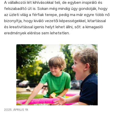
A vállalkozói lét kihívásokkal teli, de egyben inspiráló és
felszabadító út is. Sokan még mindig úgy gondolják, hogy
az üzleti világ a férfiak terepe, pedig ma már egyre több nő
bizonyítja, hogy kiváló vezetői képességekkel, kitartással
és kreativitással igenis helyt lehet állni, sőt: a kimagasló
eredmények elérése sem lehetetlen.
2025. ÁPRILIS 19.