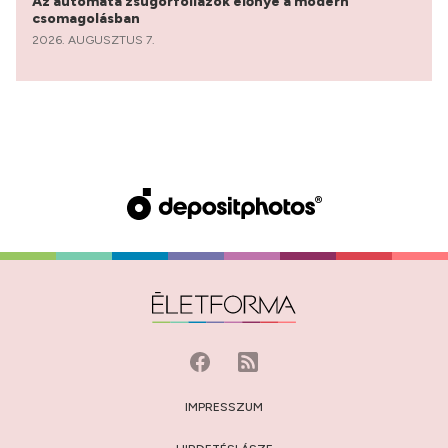
Az automata zsugorfóliázók előnye a modern
csomagolásban
2026. AUGUSZTUS 7.
IMPRESSZUM