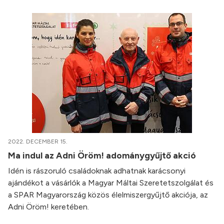
2022. DECEMBER 15.
Ma indul az Adni Öröm! adománygyűjtő akció
Idén is rászoruló családoknak adhatnak karácsonyi
ajándékot a vásárlók a Magyar Máltai Szeretetszolgálat és
a SPAR Magyarország közös élelmiszergyűjtő akciója, az
Adni Öröm! keretében.