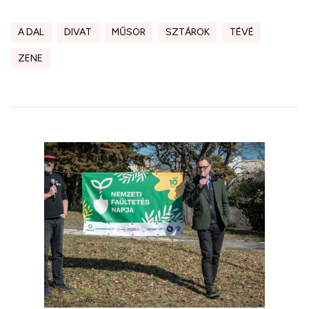
A DAL
DIVAT
MŰSOR
SZTÁROK
TÉVÉ
ZENE