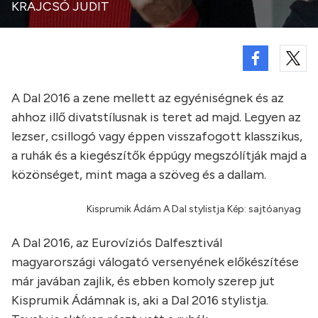
KRAJCSÓ JUDIT
A Dal 2016 a zene mellett az egyéniségnek és az
ahhoz illő divatstílusnak is teret ad majd. Legyen az
lezser, csillogó vagy éppen visszafogott klasszikus,
a ruhák és a kiegészítők éppúgy megszólítják majd a
közönséget, mint maga a szöveg és a dallam.
Kisprumik Ádám A Dal stylistja Kép: sajtóanyag
A Dal 2016, az Eurovíziós Dalfesztivál
magyarországi válogató versenyének előkészítése
már javában zajlik, és ebben komoly szerep jut
Kisprumik Ádámnak is, aki a Dal 2016 stylistja.