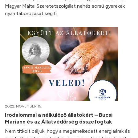
Magyar Máltai Szeretetszolgálat nehéz sorsú gyerekek
nyári táborozását segíti.
2022. NOVEMBER 15.
Irodalommal a nélkülöző állatokért – Bucsi
Mariann és az Állatvédőrség összefogtak
Nem titkolt céljuk, hogy a megemelkedett energiaárak és