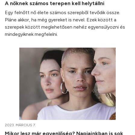
A nőknek számos terepen kell helytállni
Egy felnőtt nő élete számos szerepből tevődik össze.
Pláne akkor, ha még gyereket is nevel. Ezek között a
szerepek között meglehetősen nehéz egyensúlyozni és
mindegyiknek megfelelni.
2023. MÁRCIUS 7.
Mikor lesz már egyenlőség? Napjainkban is sok