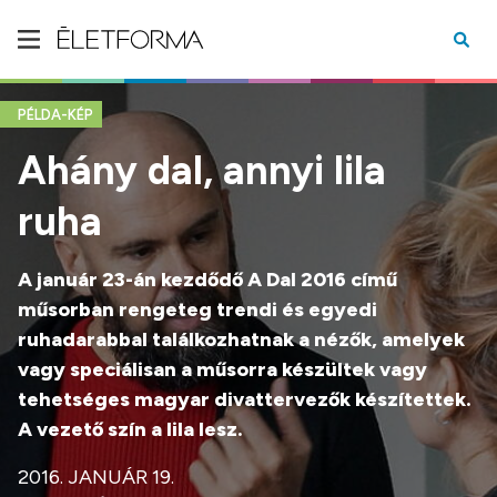
PÉLDA-KÉP
Ahány dal, annyi lila
ruha
A január 23-án kezdődő A Dal 2016 című
műsorban rengeteg trendi és egyedi
ruhadarabbal találkozhatnak a nézők, amelyek
vagy speciálisan a műsorra készültek vagy
tehetséges magyar divattervezők készítettek.
A vezető szín a lila lesz.
2016. JANUÁR 19.