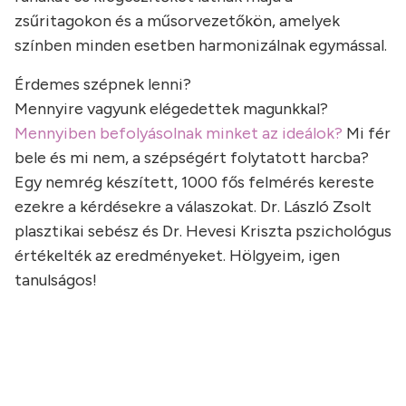
zsűritagokon és a műsorvezetőkön, amelyek
színben minden esetben harmonizálnak egymással.
Érdemes szépnek lenni?
Mennyire vagyunk elégedettek magunkkal?
Mennyiben befolyásolnak minket az ideálok?
Mi fér
bele és mi nem, a szépségért folytatott harcba?
Egy nemrég készített, 1000 fős felmérés kereste
ezekre a kérdésekre a válaszokat. Dr. László Zsolt
plasztikai sebész és Dr. Hevesi Kriszta pszichológus
értékelték az eredményeket. Hölgyeim, igen
tanulságos!