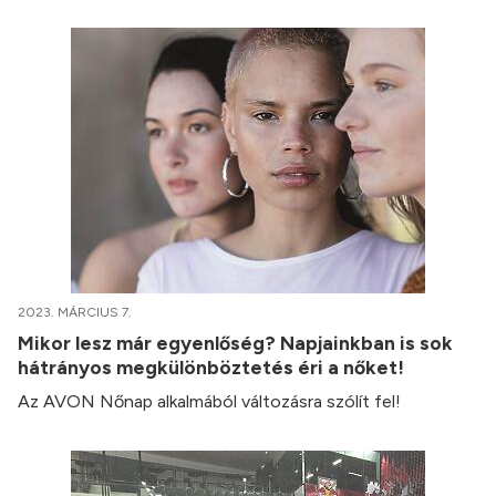
2023. MÁRCIUS 7.
Mikor lesz már egyenlőség? Napjainkban is sok
hátrányos megkülönböztetés éri a nőket!
Az AVON Nőnap alkalmából változásra szólít fel!