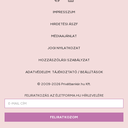
IMPRESSZUM
HIRDETÉSI ÁSZF
MÉDIAAJÁNLAT
JOGI NYILATKOZAT
HOZZÁSZÓLÁSI SZABÁLYZAT
ADATVÉDELEM:
TÁJÉKOZTATÓ
/
BEÁLLÍTÁSOK
© 2009-2026 Privátbankár.hu Kft.
FELIRATKOZÁS AZ ÉLETFORMA.HU HÍRLEVELÉRE
FELIRATKOZOM