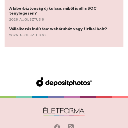
A kiberbiztonság új kulcsa: miből is áll a SOC
ténylegesen?
2026. AUGUSZTUS 6.
Vállalkozás indítása: webáruház vagy fizikai bolt?
2026. AUGUSZTUS 10.