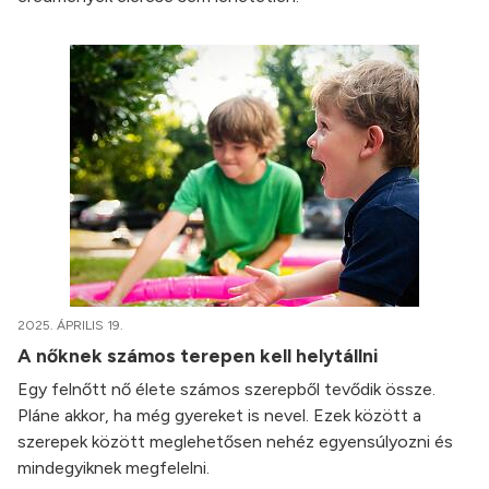
2025. ÁPRILIS 19.
A nőknek számos terepen kell helytállni
Egy felnőtt nő élete számos szerepből tevődik össze.
Pláne akkor, ha még gyereket is nevel. Ezek között a
szerepek között meglehetősen nehéz egyensúlyozni és
mindegyiknek megfelelni.