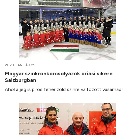
2023. JANUÁR 25.
Magyar szinkronkorcsolyázók óriási sikere
Salzburgban
Ahol a jég is piros fehér zöld színre változott vasárnap!