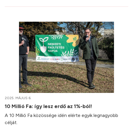
2025. MÁJUS 6.
10 Millió Fa: így lesz erdő az 1%-ból!
A 10 Millió Fa közössége idén elérte egyik legnagyobb
célját.