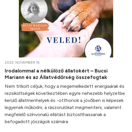
2022. NOVEMBER 15.
Irodalommal a nélkülöző állatokért – Bucsi
Mariann és az Állatvédőrség összefogtak
Nem titkolt céljuk, hogy a megemelkedett energiaárak és
rezsiköltségek következtében egyre nehezebb helyzetbe
kerülő állatmenhelyek és -otthonok a jövőben is képesek
legyenek működni, a rászorulókat megmenteni, valamint
megfelelő színvonalú ellátást biztosíthassanak a
befogadott jószágok számára.