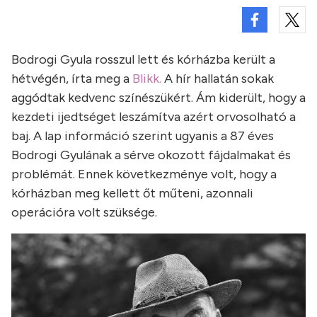
Bodrogi Gyula rosszul lett és kórházba került a
hétvégén, írta meg a
Blikk.
A hír hallatán sokak
aggódtak kedvenc színészükért. Ám kiderült, hogy a
kezdeti ijedtséget leszámítva azért orvosolható a
baj. A lap információ szerint ugyanis a 87 éves
Bodrogi Gyulának a sérve okozott fájdalmakat és
problémát. Ennek következménye volt, hogy a
kórházban meg kellett őt műteni, azonnali
operációra volt szüksége.