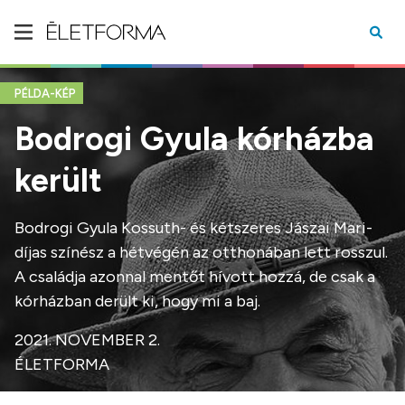
PÉLDA-KÉP
Bodrogi Gyula kórházba
került
Bodrogi Gyula Kossuth- és kétszeres Jászai Mari-
díjas színész a hétvégén az otthonában lett rosszul.
A családja azonnal mentőt hívott hozzá, de csak a
kórházban derült ki, hogy mi a baj.
2021. NOVEMBER 2.
ÉLETFORMA