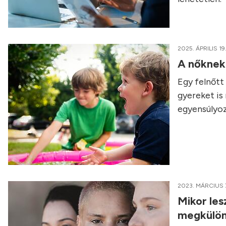
2025. ÁPRILIS 19
A nőknek 
Egy felnőtt
gyereket is
egyensúlyoz
2023. MÁRCIUS 
Mikor les
megkülön