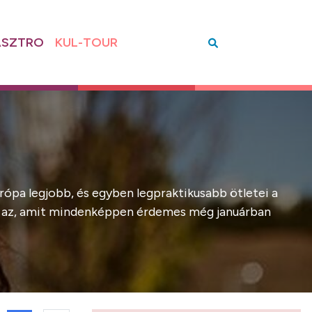
SZTRO
KUL-TOUR
rópa legjobb, és egyben legpraktikusabb ötletei a
 mi az, amit mindenképpen érdemes még januárban