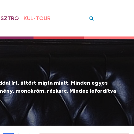
SZTRO
KUL-TOUR
dal írt, áttört minta miatt. Minden egyes
élmény, monokróm, rézkarc. Mindez lefordítva