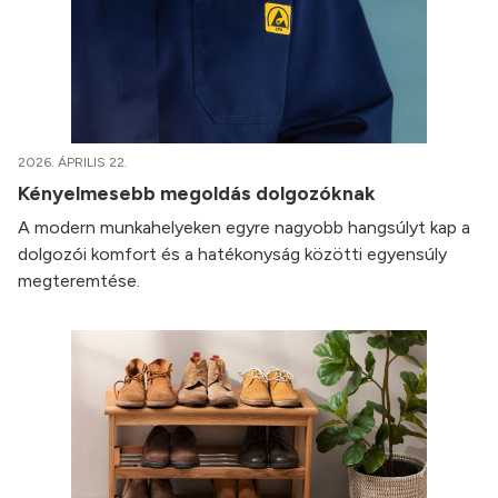
2026. ÁPRILIS 22.
Kényelmesebb megoldás dolgozóknak
A modern munkahelyeken egyre nagyobb hangsúlyt kap a
dolgozói komfort és a hatékonyság közötti egyensúly
megteremtése.