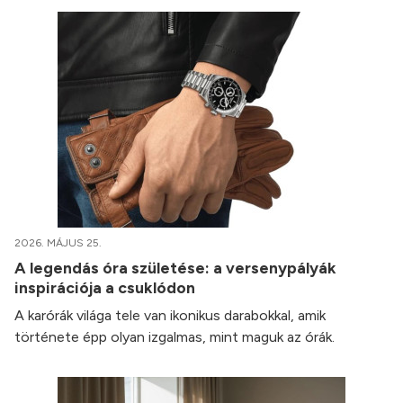
2026. MÁJUS 25.
A legendás óra születése: a versenypályák
inspirációja a csuklódon
A karórák világa tele van ikonikus darabokkal, amik
története épp olyan izgalmas, mint maguk az órák.