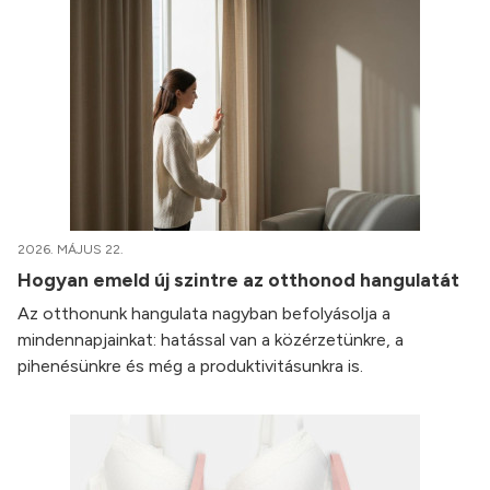
2026. MÁJUS 22.
Hogyan emeld új szintre az otthonod hangulatát
Az otthonunk hangulata nagyban befolyásolja a
mindennapjainkat: hatással van a közérzetünkre, a
pihenésünkre és még a produktivitásunkra is.