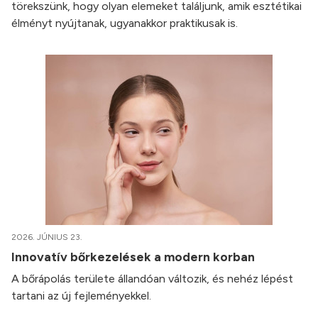
törekszünk, hogy olyan elemeket találjunk, amik esztétikai
élményt nyújtanak, ugyanakkor praktikusak is.
2026. JÚNIUS 23.
Innovatív bőrkezelések a modern korban
A bőrápolás területe állandóan változik, és nehéz lépést
tartani az új fejleményekkel.