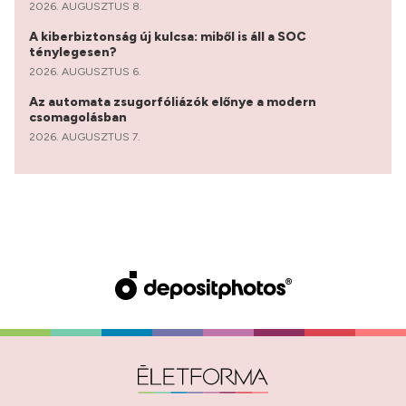
2026. AUGUSZTUS 8.
A kiberbiztonság új kulcsa: miből is áll a SOC
ténylegesen?
2026. AUGUSZTUS 6.
Az automata zsugorfóliázók előnye a modern
csomagolásban
2026. AUGUSZTUS 7.