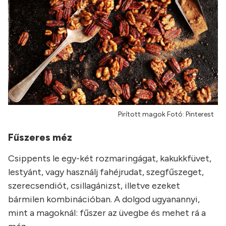
Pirított magok Fotó: Pinterest
Fűszeres méz
Csippents le egy-két rozmaringágat, kakukkfüvet,
lestyánt, vagy használj fahéjrudat, szegfűszeget,
szerecsendiót, csillagánizst, illetve ezeket
bármilen kombinációban. A dolgod ugyanannyi,
mint a magoknál: fűszer az üvegbe és mehet rá a