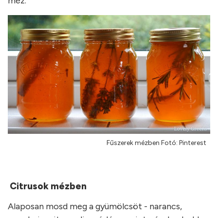
méz.
Fűszerek mézben Fotó: Pinterest
Citrusok mézben
Alaposan mosd meg a gyümölcsöt - narancs,