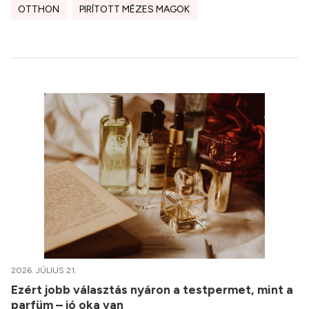
OTTHON
PIRÍTOTT MÉZES MAGOK
2026. JÚLIUS 21.
Ezért jobb választás nyáron a testpermet, mint a
parfüm – jó oka van