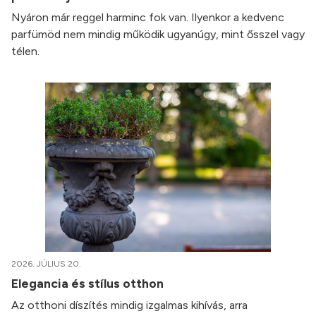
Nyáron már reggel harminc fok van. Ilyenkor a kedvenc
parfümöd nem mindig működik ugyanúgy, mint ősszel vagy
télen.
2026. JÚLIUS 20.
Elegancia és stílus otthon
Az otthoni díszítés mindig izgalmas kihívás, arra