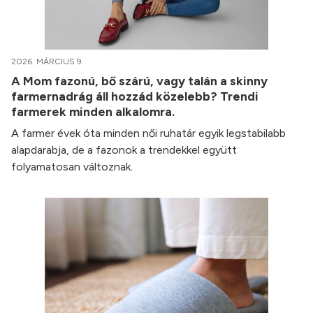
2026. MÁRCIUS 9.
A Mom fazonú, bő szárú, vagy talán a skinny
farmernadrág áll hozzád közelebb? Trendi
farmerek minden alkalomra.
A farmer évek óta minden női ruhatár egyik legstabilabb
alapdarabja, de a fazonok a trendekkel együtt
folyamatosan változnak.