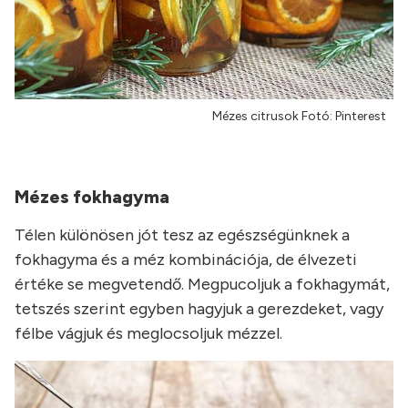
Mézes citrusok Fotó: Pinterest
Mézes fokhagyma
Télen különösen jót tesz az egészségünknek a
fokhagyma és a méz kombinációja, de élvezeti
értéke se megvetendő. Megpucoljuk a fokhagymát,
tetszés szerint egyben hagyjuk a gerezdeket, vagy
félbe vágjuk és meglocsoljuk mézzel.