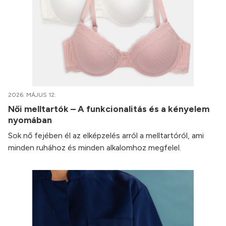
2026. MÁJUS 12.
Női melltartók – A funkcionalitás és a kényelem
nyomában
Sok nő fejében él az elképzelés arról a melltartóról, ami
minden ruhához és minden alkalomhoz megfelel.