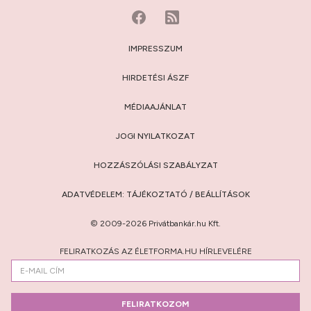
IMPRESSZUM
HIRDETÉSI ÁSZF
MÉDIAAJÁNLAT
JOGI NYILATKOZAT
HOZZÁSZÓLÁSI SZABÁLYZAT
ADATVÉDELEM:
TÁJÉKOZTATÓ
/
BEÁLLÍTÁSOK
© 2009-2026 Privátbankár.hu Kft.
FELIRATKOZÁS AZ ÉLETFORMA.HU HÍRLEVELÉRE
FELIRATKOZOM