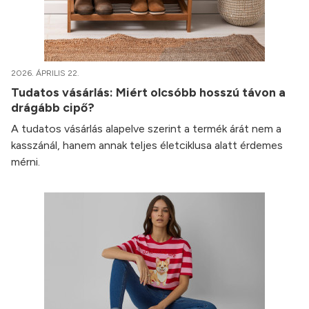
2026. ÁPRILIS 22.
Tudatos vásárlás: Miért olcsóbb hosszú távon a
drágább cipő?
A tudatos vásárlás alapelve szerint a termék árát nem a
kasszánál, hanem annak teljes életciklusa alatt érdemes
mérni.