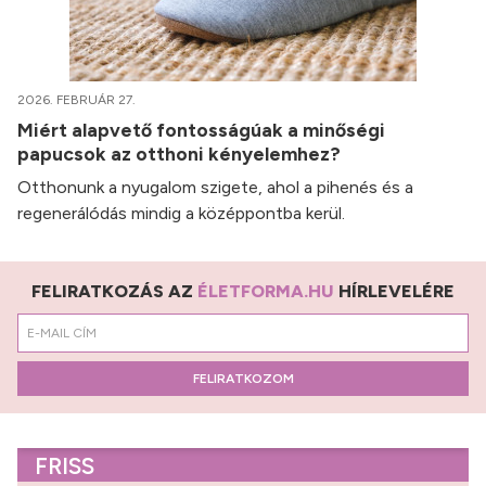
2026. FEBRUÁR 27.
Miért alapvető fontosságúak a minőségi
papucsok az otthoni kényelemhez?
Otthonunk a nyugalom szigete, ahol a pihenés és a
regenerálódás mindig a középpontba kerül.
FELIRATKOZÁS AZ
ÉLETFORMA.HU
HÍRLEVELÉRE
FELIRATKOZOM
FRISS