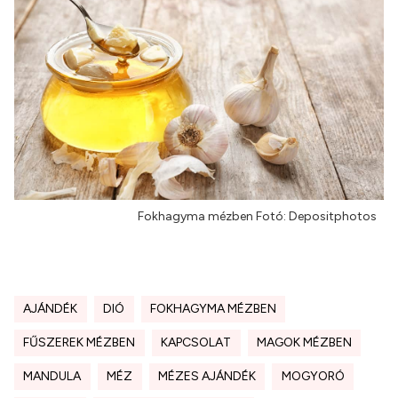
Fokhagyma mézben Fotó: Depositphotos
AJÁNDÉK
DIÓ
FOKHAGYMA MÉZBEN
FŰSZEREK MÉZBEN
KAPCSOLAT
MAGOK MÉZBEN
MANDULA
MÉZ
MÉZES AJÁNDÉK
MOGYORÓ