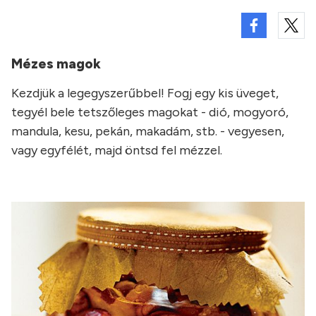
Mézes magok
Kezdjük a legegyszerűbbel! Fogj egy kis üveget,
tegyél bele tetszőleges magokat - dió, mogyoró,
mandula, kesu, pekán, makadám, stb. - vegyesen,
vagy egyfélét, majd öntsd fel mézzel.