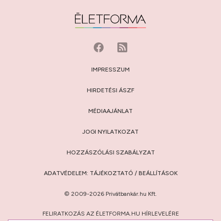
IMPRESSZUM
HIRDETÉSI ÁSZF
MÉDIAAJÁNLAT
JOGI NYILATKOZAT
HOZZÁSZÓLÁSI SZABÁLYZAT
ADATVÉDELEM:
TÁJÉKOZTATÓ
/
BEÁLLÍTÁSOK
© 2009-2026 Privátbankár.hu Kft.
FELIRATKOZÁS AZ ÉLETFORMA.HU HÍRLEVELÉRE