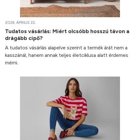
2026. ÁPRILIS 22.
Tudatos vásárlás: Miért olcsóbb hosszú távon a
drágább cipő?
A tudatos vásárlás alapelve szerint a termék árát nem a
kasszánál, hanem annak teljes életciklusa alatt érdemes
mérni.