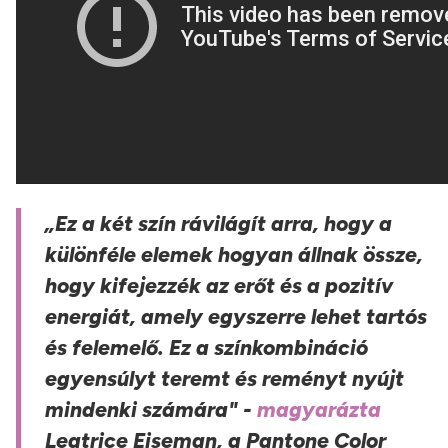
„
Ez a két szín rávilágít arra, hogy a
különféle elemek hogyan állnak össze,
hogy kifejezzék az erőt és a pozitív
energiát, amely egyszerre lehet tartós
és felemelő. Ez a színkombináció
egyensúlyt teremt és reményt nyújt
mindenki számára"
-
magyarázta
Leatrice Eiseman, a Pantone Color