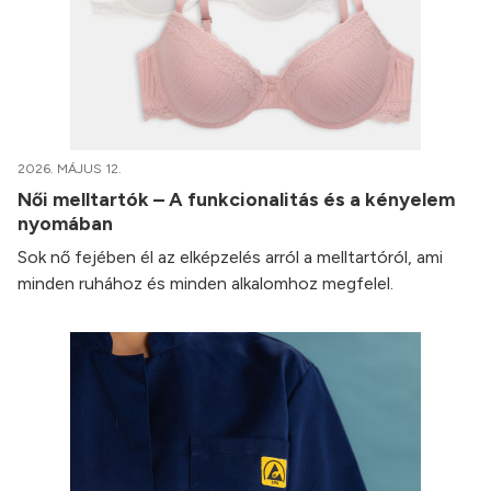
2026. MÁJUS 12.
Női melltartók – A funkcionalitás és a kényelem
nyomában
Sok nő fejében él az elképzelés arról a melltartóról, ami
minden ruhához és minden alkalomhoz megfelel.