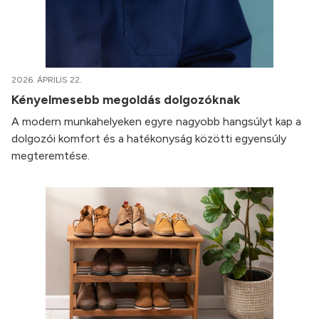
2026. ÁPRILIS 22.
Kényelmesebb megoldás dolgozóknak
A modern munkahelyeken egyre nagyobb hangsúlyt kap a
dolgozói komfort és a hatékonyság közötti egyensúly
megteremtése.