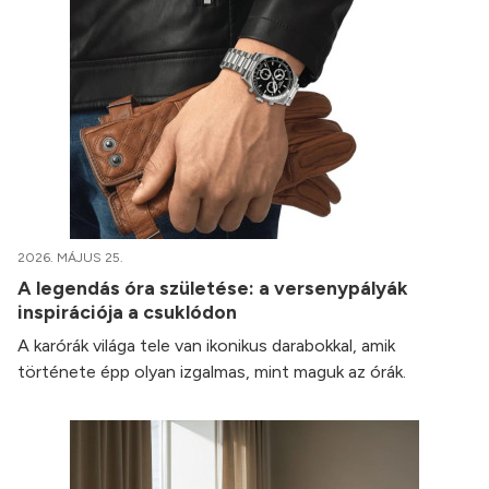
2026. MÁJUS 25.
A legendás óra születése: a versenypályák
inspirációja a csuklódon
A karórák világa tele van ikonikus darabokkal, amik
története épp olyan izgalmas, mint maguk az órák.