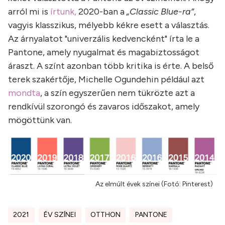
arról mi is
írtunk,
2020-ban a
„Classic Blue-ra”
,
vagyis klasszikus, mélyebb kékre esett a választás.
Az árnyalatot "univerzális kedvencként" írta le a
Pantone, amely nyugalmat és magabiztosságot
áraszt. A színt azonban több kritika is érte. A belső
terek szakértője, Michelle Ogundehin például azt
mondta
, a szín egyszerűen nem tükrözte azt a
rendkívül szorongó és zavaros időszakot, amely
mögöttünk van.
Az elmúlt évek színei (Fotó: Pinterest)
2021
ÉV SZÍNEI
OTTHON
PANTONE