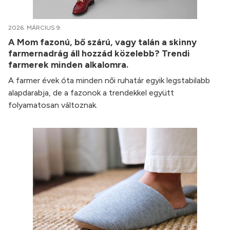
2026. MÁRCIUS 9.
A Mom fazonú, bő szárú, vagy talán a skinny
farmernadrág áll hozzád közelebb? Trendi
farmerek minden alkalomra.
A farmer évek óta minden női ruhatár egyik legstabilabb
alapdarabja, de a fazonok a trendekkel együtt
folyamatosan változnak.