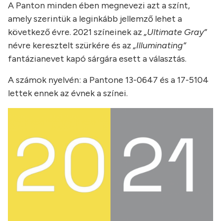
A Panton minden ében megnevezi azt a színt,
amely szerintük a leginkább jellemző lehet a
következő évre. 2021 színeinek az
„Ultimate Gray”
névre keresztelt szürkére és az
„Illuminating”
fantázianevet kapó sárgára esett a választás.
A számok nyelvén: a Pantone 13-0647 és a 17-5104
lettek ennek az évnek a színei.