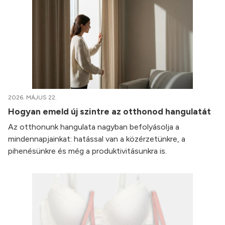
2026. MÁJUS 22.
Hogyan emeld új szintre az otthonod hangulatát
Az otthonunk hangulata nagyban befolyásolja a
mindennapjainkat: hatással van a közérzetünkre, a
pihenésünkre és még a produktivitásunkra is.