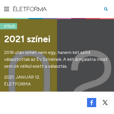
STÍLUS
2021 színei
2016 után ismét nem egy, hanem két színt
választottak az Év Színének. A két árnyalatra most
sem ok nélkül esett a választás.
2021. JANUÁR 12.
ÉLETFORMA