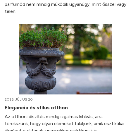
parfümöd nem mindig működik ugyanúgy, mint ősszel vagy
télen.
2026. JÚLIUS 20.
Elegancia és stílus otthon
Az otthoni díszítés mindig izgalmas kihívás, arra
törekszünk, hogy olyan elemeket találjunk, amik esztétikai
élményt nyújtanak, ugyanakkor praktikusak is.