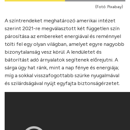
(Fotó: Pixabay)
A színtrendeket meghatározó amerikai intézet
szerint 2021-re megválasztott két független szín
párosítása az embereket energiával és reménnyel
tölti fel egy olyan világban, amelyet egyre nagyobb
bizonytalanság vesz körül. A lendületet és
bátorítást adó árnyalatok segítenek előrejutni. A
sárga úgy hat ránk, mint a nap fénye és energiája;
míg a sokkal visszafogottabb szürke nyugalmával
és szilárdságával nyújt egyfajta biztonságérzetet.