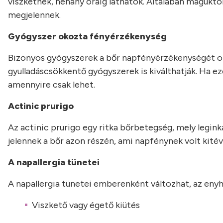
viszketnek, néhány óráig láthatók. Általában maguktól 
megjelennek.
Gyógyszer okozta fényérzékenység
Bizonyos gyógyszerek a bőr napfényérzékenységét ok
gyulladáscsökkentő gyógyszerek is kiválthatják. Ha ez
amennyire csak lehet.
Actinic prurigo
Az actinic prurigo egy ritka bőrbetegség, mely leginká
jelennek a bőr azon részén, ami napfénynek volt kité
A napallergia tünetei
A napallergia tünetei emberenként változhat, az eny
Viszkető vagy égető kiütés