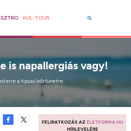
SZTRO
KUL-TOUR
e is napallergiás vagy!
d erre a típusú bőrtünetre.
FELIRATKOZÁS AZ
ÉLETFORMA.HU
HÍRLEVELÉRE