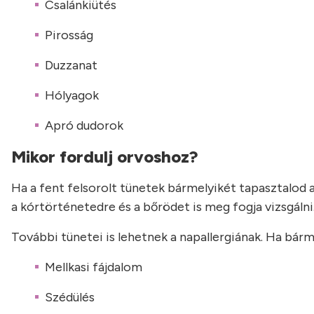
Csalánkiütés
Pirosság
Duzzanat
Hólyagok
Apró dudorok
Mikor fordulj orvoshoz?
Ha a fent felsorolt tünetek bármelyikét tapasztalod 
a kórtörténetedre és a bőrödet is meg fogja vizsgálni. 
További tünetei is lehetnek a napallergiának. Ha bárme
Mellkasi fájdalom
Szédülés