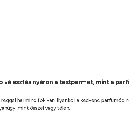
b választás nyáron a testpermet, mint a parf
reggel harminc fok van. Ilyenkor a kedvenc parfümöd 
anúgy, mint ősszel vagy télen.