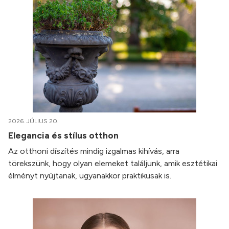
2026. JÚLIUS 20.
Elegancia és stílus otthon
Az otthoni díszítés mindig izgalmas kihívás, arra
törekszünk, hogy olyan elemeket találjunk, amik esztétikai
élményt nyújtanak, ugyanakkor praktikusak is.