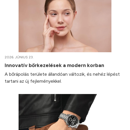
2026. JÚNIUS 23.
Innovatív bőrkezelések a modern korban
A bőrápolás területe állandóan változik, és nehéz lépést
tartani az új fejleményekkel.