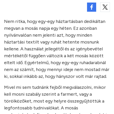
Nem ritka, hogy egy-egy háztartásban dedikáltan
megvan a mosás napja egy héten. Ez azonban
nyilvánvalóan nem jelenti azt, hogy minden
háztartási textilt vagy ruhát hetente mosnunk
kellene. A használat jellegétől és az igénybevétel
mértékétől függően változik a két mosás között
eltelt idő. Egyértelmű, hogy egy-egy ruhadarabnál
nem az számít, hogy mennyi ideje nem mostad már
ki, sokkal inkább az, hogy hányszor volt már rajtad.
Mivel mi sem tudnánk fejből megválaszolni, mikor
kell mosni szabály szerint a farmert, vagy a
törölközőket, most egy helyre összegyűjtöttük a
legfontosabb tudnivalókat. A mosás