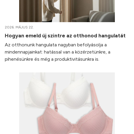
2026. MÁJUS 22.
Hogyan emeld új szintre az otthonod hangulatát
Az otthonunk hangulata nagyban befolyásolja a
mindennapjainkat: hatással van a közérzetünkre, a
pihenésünkre és még a produktivitásunkra is.