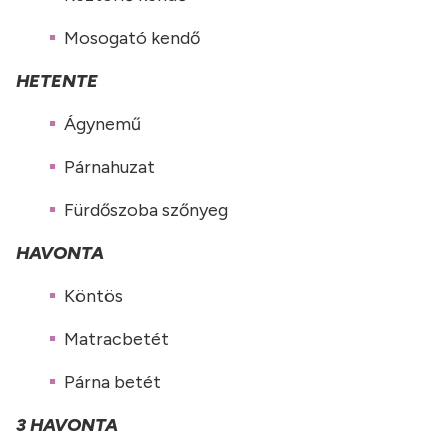
Mosogató kendő
HETENTE
Ágynemű
Párnahuzat
Fürdőszoba szőnyeg
HAVONTA
Köntös
Matracbetét
Párna betét
3 HAVONTA