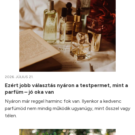
2026. JÚLIUS 21.
Ezért jobb választás nyáron a testpermet, mint a
parfüm – jó oka van
Nyáron már reggel harminc fok van. Ilyenkor a kedvenc
parfümöd nem mindig működik ugyanúgy, mint ősszel vagy
télen.