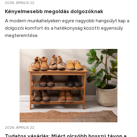
2026. ÁPRILIS 22.
Kényelmesebb megoldás dolgozóknak
A modern munkahelyeken egyre nagyobb hangsúlyt kap a
dolgozói komfort és a hatékonyság közötti egyensúly
megteremtése.
2026. ÁPRILIS 22.
Tudatos vásárlás: Miért olcsóbb hosszú távon a