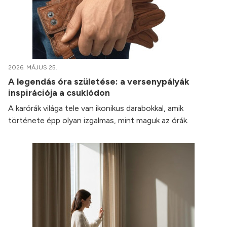
2026. MÁJUS 25.
A legendás óra születése: a versenypályák
inspirációja a csuklódon
A karórák világa tele van ikonikus darabokkal, amik
története épp olyan izgalmas, mint maguk az órák.