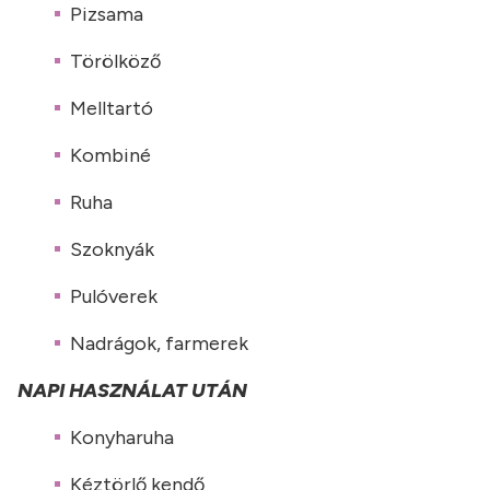
Pizsama
Törölköző
Melltartó
Kombiné
Ruha
Szoknyák
Pulóverek
Nadrágok, farmerek
NAPI HASZNÁLAT UTÁN
Konyharuha
Kéztörlő kendő