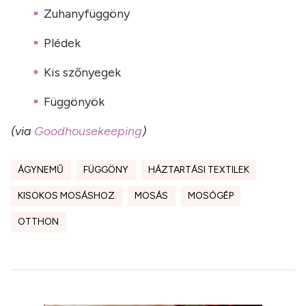
Zuhanyfüggöny
Plédek
Kis szőnyegek
Függönyök
(via
Goodhousekeeping
)
ÁGYNEMŰ
FÜGGÖNY
HÁZTARTÁSI TEXTILEK
KISOKOS MOSÁSHOZ
MOSÁS
MOSÓGÉP
OTTHON