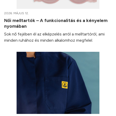
2026. MÁJUS 12.
Női melltartók – A funkcionalitás és a kényelem
nyomában
Sok nő fejében él az elképzelés arról a melltartóról, ami
minden ruhához és minden alkalomhoz megfelel.