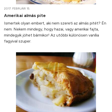
2017. FEBRUÁR 15.
Amerikai almás pite
Ismertek olyan embert, aki nem szereti az almás pitét? Én
nem. Nekem mindegy, hogy hazai, vagy amerikai fajta,
mindegyik jöhet bármikor! Az utóbbi különösen vanília
fagyival szuper.