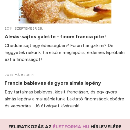
2014. SZEPTEMBER 28.
Almás-sajtos galette - finom francia pite!
Cheddar sajt egy édességben? Furán hangzik mi? De
higgyetek nekünk, ha elsőre meglepő is, érdemes kipróbálni
ezt a finomságot!
2013. MÁRCIUS 8.
Francia bableves és gyors almás lepény
Egy tartalmas bableves, kicsit franciásan, és egy gyors
almás lepény a mai ajánlatunk. Laktató finomságok ebédre
és vacsorára... Jó étvágyat kívánunk!
FELIRATKOZÁS AZ
ÉLETFORMA.HU
HÍRLEVELÉRE