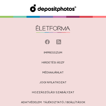
IMPRESSZUM
HIRDETÉSI ÁSZF
MÉDIAAJÁNLAT
JOGI NYILATKOZAT
HOZZÁSZÓLÁSI SZABÁLYZAT
ADATVÉDELEM:
TÁJÉKOZTATÓ
/
BEÁLLÍTÁSOK