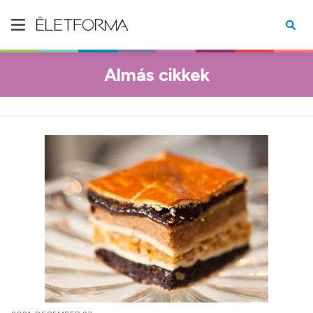
Almás cikkek