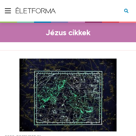
Jézus cikkek