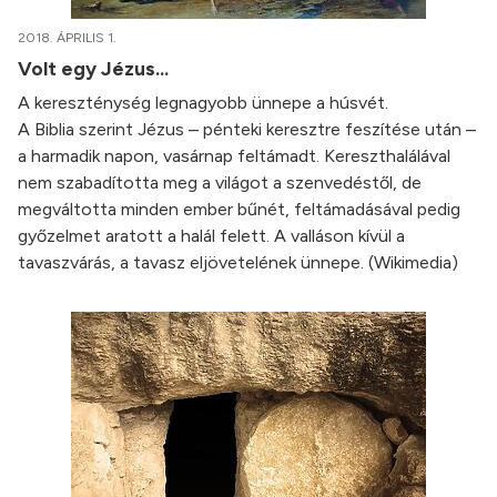
2018. ÁPRILIS 1.
Volt egy Jézus...
A kereszténység legnagyobb ünnepe a húsvét.
A Biblia szerint Jézus – pénteki keresztre feszítése után –
a harmadik napon, vasárnap feltámadt. Kereszthalálával
nem szabadította meg a világot a szenvedéstől, de
megváltotta minden ember bűnét, feltámadásával pedig
győzelmet aratott a halál felett. A valláson kívül a
tavaszvárás, a tavasz eljövetelének ünnepe. (Wikimedia)