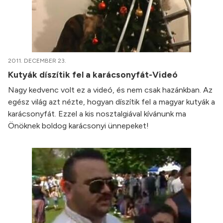
2011. DECEMBER 23.
Kutyák díszítik fel a karácsonyfát-Videó
Nagy kedvenc volt ez a videó, és nem csak hazánkban. Az
egész világ azt nézte, hogyan díszítik fel a magyar kutyák a
karácsonyfát. Ezzel a kis nosztalgiával kívánunk ma
Önöknek boldog karácsonyi ünnepeket!