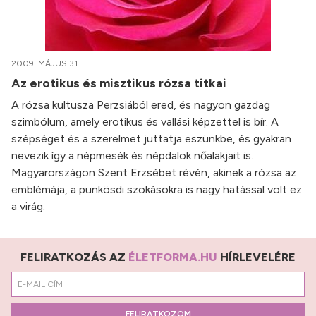
2009. MÁJUS 31.
Az erotikus és misztikus rózsa titkai
A rózsa kultusza Perzsiából ered, és nagyon gazdag
szimbólum, amely erotikus és vallási képzettel is bír. A
szépséget és a szerelmet juttatja eszünkbe, és gyakran
nevezik így a népmesék és népdalok nőalakjait is.
Magyarországon Szent Erzsébet révén, akinek a rózsa az
emblémája, a pünkösdi szokásokra is nagy hatással volt ez
a virág.
FELIRATKOZÁS AZ
ÉLETFORMA.HU
HÍRLEVELÉRE
FELIRATKOZOM