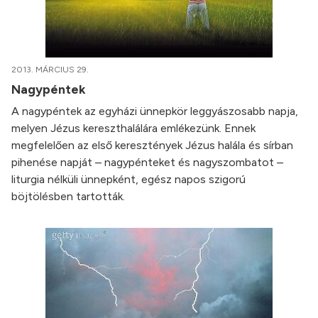
2013. MÁRCIUS 29.
Nagypéntek
A nagypéntek az egyházi ünnepkör leggyászosabb napja,
melyen Jézus kereszthalálára emlékezünk. Ennek
megfelelően az első keresztények Jézus halála és sírban
pihenése napját – nagypénteket és nagyszombatot –
liturgia nélküli ünnepként, egész napos szigorú
böjtölésben tartották.