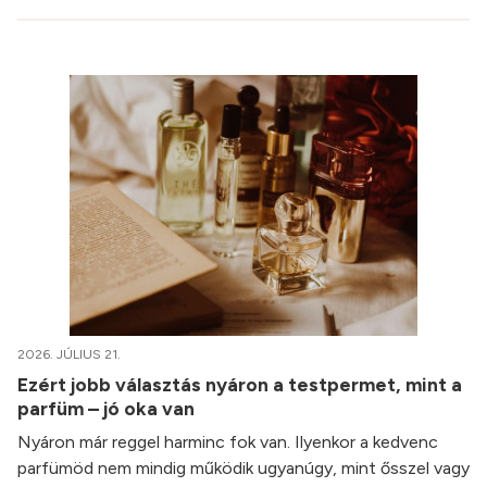
2026. JÚLIUS 21.
Ezért jobb választás nyáron a testpermet, mint a
parfüm – jó oka van
Nyáron már reggel harminc fok van. Ilyenkor a kedvenc
parfümöd nem mindig működik ugyanúgy, mint ősszel vagy