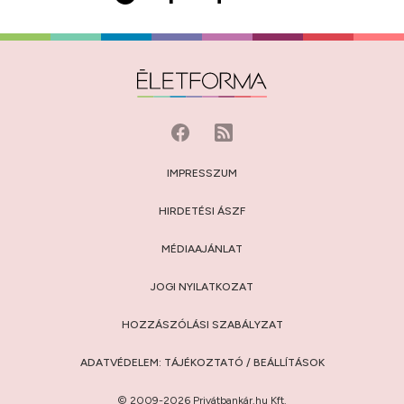
IMPRESSZUM
HIRDETÉSI ÁSZF
MÉDIAAJÁNLAT
JOGI NYILATKOZAT
HOZZÁSZÓLÁSI SZABÁLYZAT
ADATVÉDELEM:
TÁJÉKOZTATÓ
/
BEÁLLÍTÁSOK
© 2009-2026 Privátbankár.hu Kft.