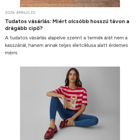
2026. ÁPRILIS 22.
Tudatos vásárlás: Miért olcsóbb hosszú távon a
drágább cipő?
A tudatos vásárlás alapelve szerint a termék árát nem a
kasszánál, hanem annak teljes életciklusa alatt érdemes
mérni.