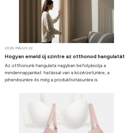
2026. MÁJUS 22.
Hogyan emeld új szintre az otthonod hangulatát
Az otthonunk hangulata nagyban befolyásolja a
mindennapjainkat: hatással van a közérzetünkre, a
pihenésünkre és még a produktivitásunkra is.