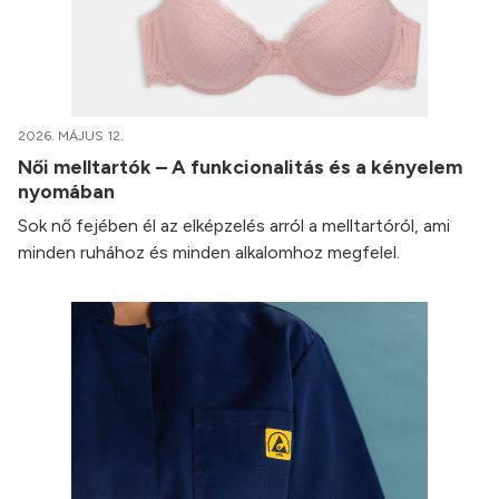
2026. MÁJUS 12.
Női melltartók – A funkcionalitás és a kényelem
nyomában
Sok nő fejében él az elképzelés arról a melltartóról, ami
minden ruhához és minden alkalomhoz megfelel.