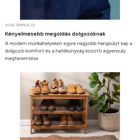
2026. ÁPRILIS 22.
Kényelmesebb megoldás dolgozóknak
A modern munkahelyeken egyre nagyobb hangsúlyt kap a
dolgozói komfort és a hatékonyság közötti egyensúly
megteremtése.