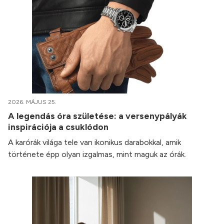
2026. MÁJUS 25.
A legendás óra születése: a versenypályák
inspirációja a csuklódon
A karórák világa tele van ikonikus darabokkal, amik
története épp olyan izgalmas, mint maguk az órák.