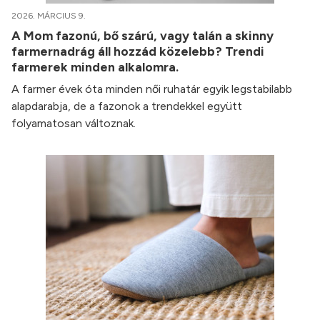
2026. MÁRCIUS 9.
A Mom fazonú, bő szárú, vagy talán a skinny
farmernadrág áll hozzád közelebb? Trendi
farmerek minden alkalomra.
A farmer évek óta minden női ruhatár egyik legstabilabb
alapdarabja, de a fazonok a trendekkel együtt
folyamatosan változnak.