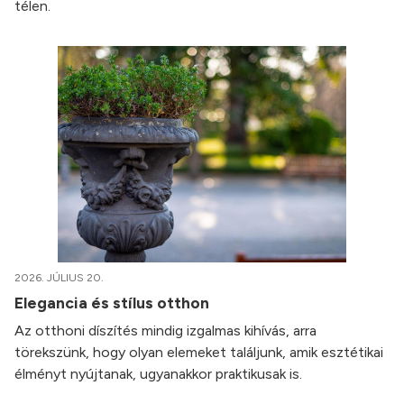
télen.
2026. JÚLIUS 20.
Elegancia és stílus otthon
Az otthoni díszítés mindig izgalmas kihívás, arra
törekszünk, hogy olyan elemeket találjunk, amik esztétikai
élményt nyújtanak, ugyanakkor praktikusak is.