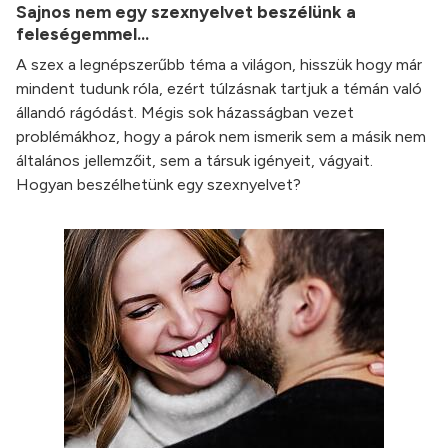
Sajnos nem egy szexnyelvet beszélünk a
feleségemmel...
A szex a legnépszerűbb téma a világon, hisszük hogy már
mindent tudunk róla, ezért túlzásnak tartjuk a témán való
állandó rágódást. Mégis sok házasságban vezet
problémákhoz, hogy a párok nem ismerik sem a másik nem
általános jellemzőit, sem a társuk igényeit, vágyait.
Hogyan beszélhetünk egy szexnyelvet?