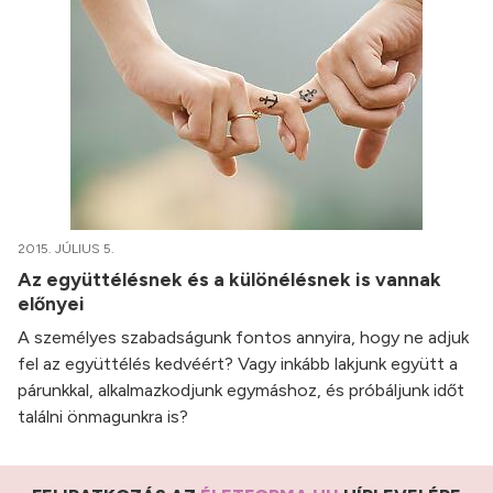
2015. JÚLIUS 5.
Az együttélésnek és a különélésnek is vannak
előnyei
A személyes szabadságunk fontos annyira, hogy ne adjuk
fel az együttélés kedvéért? Vagy inkább lakjunk együtt a
párunkkal, alkalmazkodjunk egymáshoz, és próbáljunk időt
találni önmagunkra is?