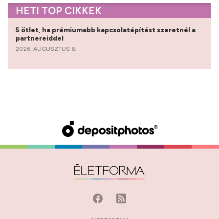
HETI TOP CIKKEK
5 ötlet, ha prémiumabb kapcsolatépítést szeretnél a
partnereiddel
2026. AUGUSZTUS 6.