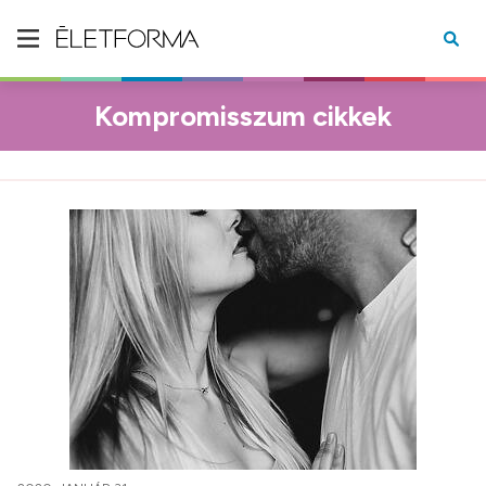
Kompromisszum cikkek