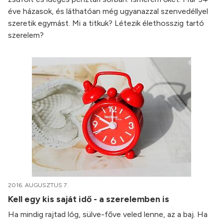
éve házasok, és láthatóan még ugyanazzal szenvedéllyel
szeretik egymást. Mi a titkuk? Létezik élethosszig tartó
szerelem?
2016. AUGUSZTUS 7.
Kell egy kis saját idő - a szerelemben is
Ha mindig rajtad lóg, sülve-főve veled lenne, az a baj. Ha