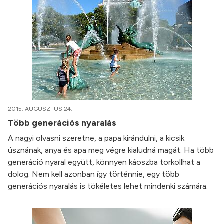
2015. AUGUSZTUS 24.
Több generációs nyaralás
A nagyi olvasni szeretne, a papa kirándulni, a kicsik
úsznának, anya és apa meg végre kialudná magát. Ha több
generáció nyaral együtt, könnyen káoszba torkollhat a
dolog. Nem kell azonban így történnie, egy több
generációs nyaralás is tökéletes lehet mindenki számára.