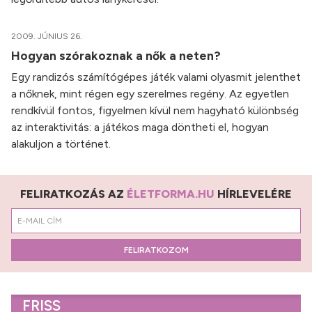
2009. JÚNIUS 26.
Hogyan szórakoznak a nők a neten?
Egy randizós számítógépes játék valami olyasmit jelenthet
a nőknek, mint régen egy szerelmes regény. Az egyetlen
rendkívül fontos, figyelmen kívül nem hagyható különbség
az interaktivitás: a játékos maga döntheti el, hogyan
alakuljon a történet.
FELIRATKOZÁS AZ
ÉLETFORMA.HU
HÍRLEVELÉRE
FELIRATKOZOM
FRISS