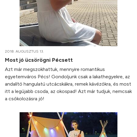
2018. AUGUSZTUS 13.
Most jó ücsörögni Pécsett
Azt már megszokhattuk, mennyire romantikus
egyetemváros Pécs! Gondoljunk csak a lakathegyekre, az
andalító hangulatú utcácskákra, remek kávézókra, és most
itt a legújabb csoda, az okospad! Azt már tudjuk, nemcsak
a csókolozásra jó!