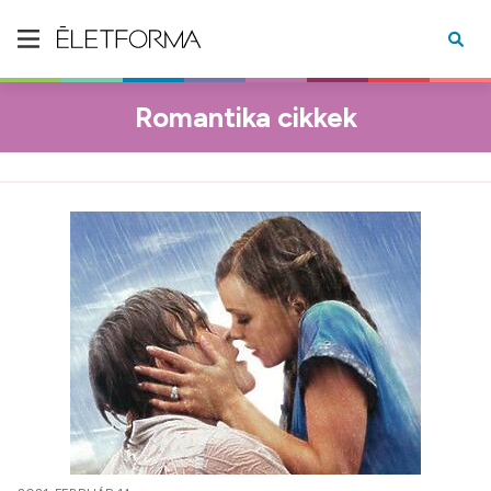
Romantika cikkek