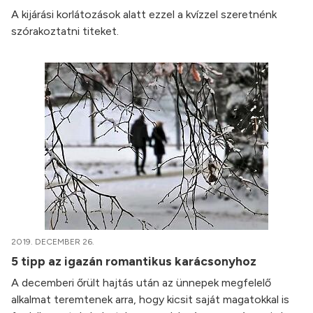
A kijárási korlátozások alatt ezzel a kvízzel szeretnénk
szórakoztatni titeket.
2019. DECEMBER 26.
5 tipp az igazán romantikus karácsonyhoz
A decemberi őrült hajtás után az ünnepek megfelelő
alkalmat teremtenek arra, hogy kicsit saját magatokkal is