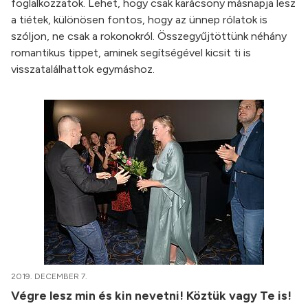
foglalkozzatok. Lehet, hogy csak karácsony másnapja lesz
a tiétek, különösen fontos, hogy az ünnep rólatok is
szóljon, ne csak a rokonokról. Összegyűjtöttünk néhány
romantikus tippet, aminek segítségével kicsit ti is
visszatalálhattok egymáshoz.
2019. DECEMBER 7.
Végre lesz min és kin nevetni! Köztük vagy Te is!