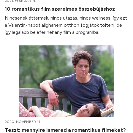
2021. FEBRUÁR 14.
10 romantikus film szerelmes összebújáshoz
Nincsenek éttermek, nincs utazás, nincs wellness, így ezt
a Valentin-napot alighanem otthon fogjátok tölteni, de
így legalább belefér néhány film a programba.
2020. NOVEMBER 14.
Teszt: mennyire ismered a romantikus filmeket?