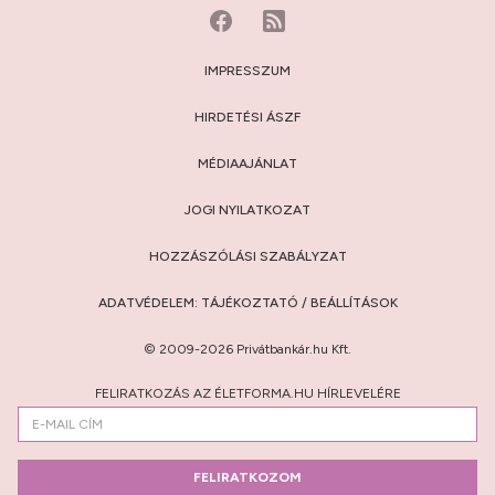
IMPRESSZUM
HIRDETÉSI ÁSZF
MÉDIAAJÁNLAT
JOGI NYILATKOZAT
HOZZÁSZÓLÁSI SZABÁLYZAT
ADATVÉDELEM:
TÁJÉKOZTATÓ
/
BEÁLLÍTÁSOK
© 2009-2026 Privátbankár.hu Kft.
FELIRATKOZÁS AZ ÉLETFORMA.HU HÍRLEVELÉRE
FELIRATKOZOM