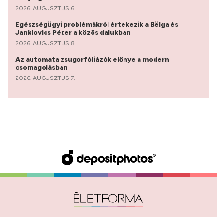
2026. AUGUSZTUS 6.
Egészségügyi problémákról értekezik a Bëlga és
Janklovics Péter a közös dalukban
2026. AUGUSZTUS 8.
Az automata zsugorfóliázók előnye a modern
csomagolásban
2026. AUGUSZTUS 7.