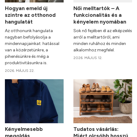
Hogyan emeld új
Női melltartók – A
szintre az otthonod
funkcionalitás és a
hangulatát
kényelem nyomában
Az otthonunk hangulata
Sok nő fejében él az elképzelés
nagyban befolyásolja a
arról a melltartóról, ami
mindennapjainkat: hatással
minden ruhához és minden
van a közérzetünkre, a
alkalomhoz megfelel.
pihenésünkre és még a
2026. MÁJUS 12.
produktivitásunkra is.
2026. MÁJUS 22.
Kényelmesebb
Tudatos vásárlás:
megoldás
Miért olcsóbb hosszú