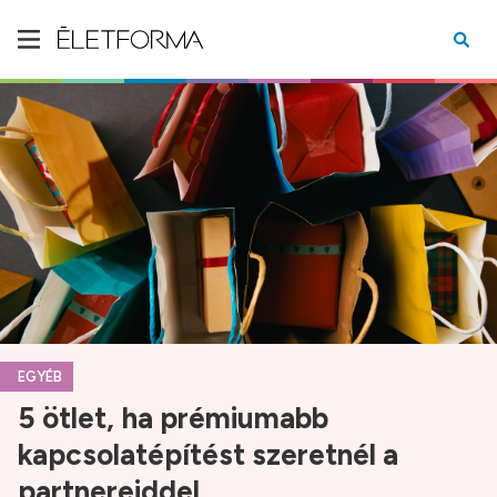
EGYÉB
5 ötlet, ha prémiumabb
kapcsolatépítést szeretnél a
partnereiddel