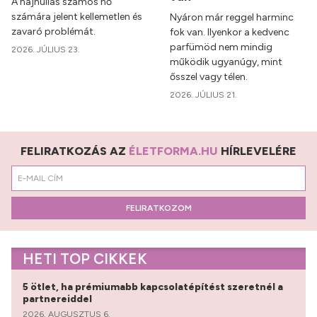
A hajhullás számos nő
számára jelent kellemetlen és
Nyáron már reggel harminc
zavaró problémát.
fok van. Ilyenkor a kedvenc
parfümöd nem mindig
2026. JÚLIUS 23.
működik ugyanúgy, mint
ősszel vagy télen.
2026. JÚLIUS 21.
FELIRATKOZÁS AZ
ÉLETFORMA.HU
HÍRLEVELÉRE
FELIRATKOZOM
HETI TOP CIKKEK
5 ötlet, ha prémiumabb kapcsolatépítést szeretnél a
partnereiddel
2026. AUGUSZTUS 6.