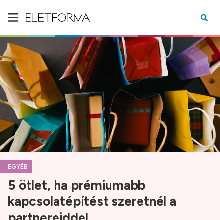
EGYÉB
5 ötlet, ha prémiumabb
kapcsolatépítést szeretnél a
partnereiddel