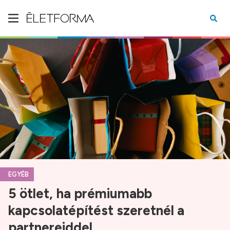
EGYÉB
5 ötlet, ha prémiumabb
kapcsolatépítést szeretnél a
partnereiddel