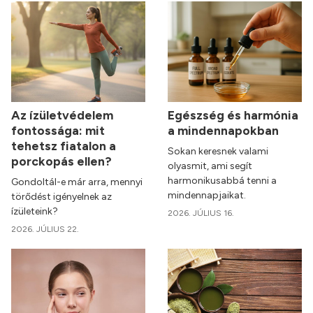
Az ízületvédelem
Egészség és harmónia
fontossága: mit
a mindennapokban
tehetsz fiatalon a
Sokan keresnek valami
porckopás ellen?
olyasmit, ami segít
harmonikusabbá tenni a
Gondoltál-e már arra, mennyi
mindennapjaikat.
törődést igényelnek az
ízületeink?
2026. JÚLIUS 16.
2026. JÚLIUS 22.