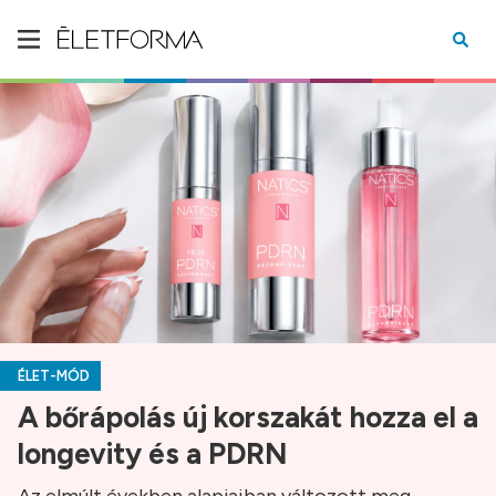
ÉLET-MÓD
A bőrápolás új korszakát hozza el a
longevity és a PDRN