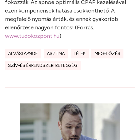
fokozzák. Az apnoe optimális CPAP kezelésével
ezen komponensek hatása csökkenthető. A
megfelelő nyomás érték, és ennek gyakoribb
ellenőrzése nagyon fontos! (Forrás.
www.tudokozpont.hu
)
ALVÁSI APNOE
ASZTMA
LÉLEK
MEGELŐZÉS
SZÍV-ÉS ÉRRENDSZERI BETEGSÉG