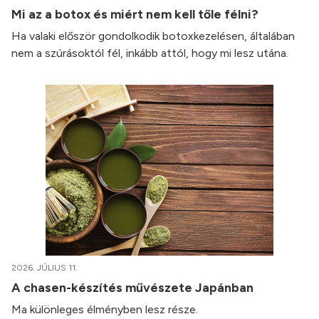
Mi az a botox és miért nem kell tőle félni?
Ha valaki először gondolkodik botoxkezelésen, általában
nem a szúrásoktól fél, inkább attól, hogy mi lesz utána.
2026. JÚLIUS 11.
A chasen-készítés művészete Japánban
Ma különleges élményben lesz része.