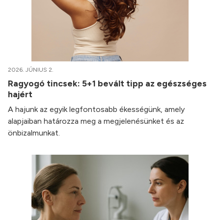
2026. JÚNIUS 2.
Ragyogó tincsek: 5+1 bevált tipp az egészséges
hajért
A hajunk az egyik legfontosabb ékességünk, amely
alapjaiban határozza meg a megjelenésünket és az
önbizalmunkat.