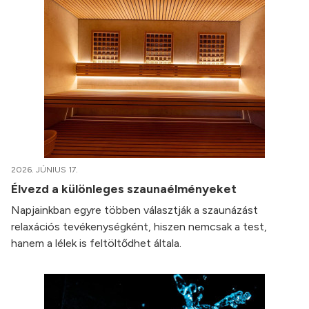
2026. JÚNIUS 17.
Élvezd a különleges szaunaélményeket
Napjainkban egyre többen választják a szaunázást
relaxációs tevékenységként, hiszen nemcsak a test,
hanem a lélek is feltöltődhet általa.