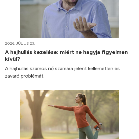
2026. JÚLIUS 23.
A hajhullás kezelése: miért ne hagyja figyelmen
kívül?
A hajhullás számos nő számára jelent kellemetlen és
zavaró problémát.