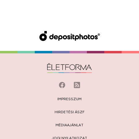
IMPRESSZUM
HIRDETÉSI ÁSZF
MÉDIAAJÁNLAT
JOGI NYILATKOZAT