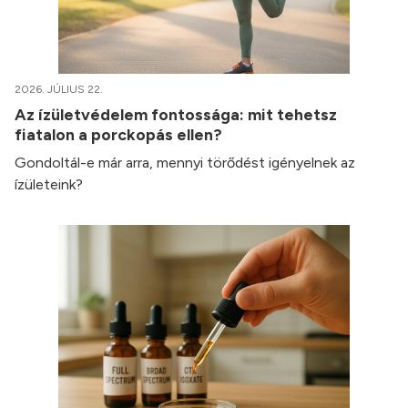
2026. JÚLIUS 22.
Az ízületvédelem fontossága: mit tehetsz
fiatalon a porckopás ellen?
Gondoltál-e már arra, mennyi törődést igényelnek az
ízületeink?