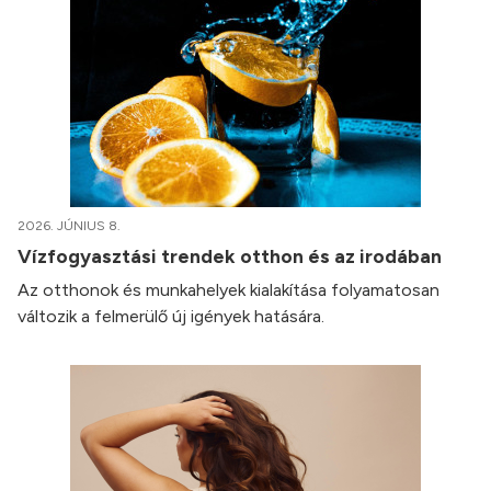
2026. JÚNIUS 8.
Vízfogyasztási trendek otthon és az irodában
Az otthonok és munkahelyek kialakítása folyamatosan
változik a felmerülő új igények hatására.