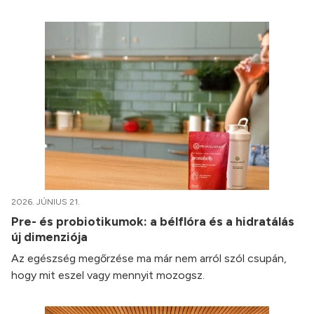
2026. JÚNIUS 21.
Pre- és probiotikumok: a bélflóra és a hidratálás
új dimenziója
Az egészség megőrzése ma már nem arról szól csupán,
hogy mit eszel vagy mennyit mozogsz.