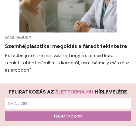
2026. MÁJUS 7.
Szemhéjplasztika: megoldás a fáradt tekintetre
Eszedbe jutott-e már valaha, hogy a szemeid körüli
terület többet elárulhat a korodról, mint bármely más rész
az arcodon?
FELIRATKOZÁS AZ
ÉLETFORMA.HU
HÍRLEVELÉRE
FELIRATKOZOM