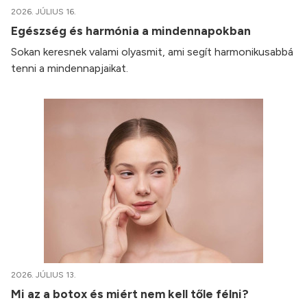
2026. JÚLIUS 16.
Egészség és harmónia a mindennapokban
Sokan keresnek valami olyasmit, ami segít harmonikusabbá
tenni a mindennapjaikat.
2026. JÚLIUS 13.
Mi az a botox és miért nem kell tőle félni?