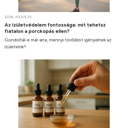
2026. JÚLIUS 22.
Az ízületvédelem fontossága: mit tehetsz
fiatalon a porckopás ellen?
Gondoltál-e már arra, mennyi törődést igényelnek az
ízületeink?