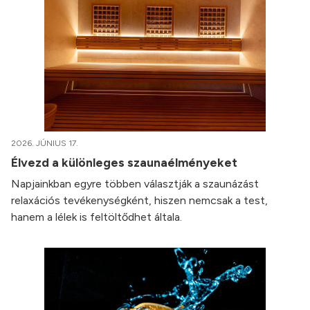
2026. JÚNIUS 17.
Élvezd a különleges szaunaélményeket
Napjainkban egyre többen választják a szaunázást
relaxációs tevékenységként, hiszen nemcsak a test,
hanem a lélek is feltöltődhet általa.