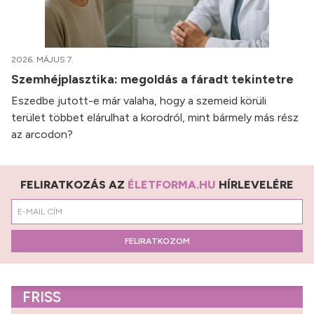
2026. MÁJUS 7.
Szemhéjplasztika: megoldás a fáradt tekintetre
Eszedbe jutott-e már valaha, hogy a szemeid körüli
terület többet elárulhat a korodról, mint bármely más rész
az arcodon?
FELIRATKOZÁS AZ
ÉLETFORMA.HU
HÍRLEVELÉRE
FELIRATKOZOM
FRISS