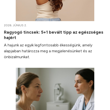
2026. JÚNIUS 2.
Ragyogó tincsek: 5+1 bevált tipp az egészséges
hajért
A hajunk az egyik legfontosabb ékességünk, amely
alapjaiban határozza meg a megjelenésünket és az
önbizalmunkat.