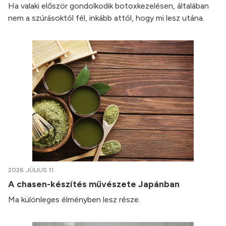
Ha valaki először gondolkodik botoxkezelésen, általában
nem a szúrásoktól fél, inkább attól, hogy mi lesz utána.
2026. JÚLIUS 11.
A chasen-készítés művészete Japánban
Ma különleges élményben lesz része.