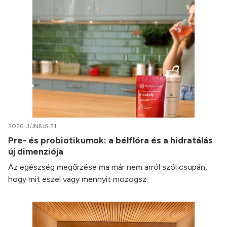
2026. JÚNIUS 21.
Pre- és probiotikumok: a bélflóra és a hidratálás
új dimenziója
Az egészség megőrzése ma már nem arról szól csupán,
hogy mit eszel vagy mennyit mozogsz.