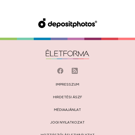
IMPRESSZUM
HIRDETÉSI ÁSZF
MÉDIAAJÁNLAT
JOGI NYILATKOZAT