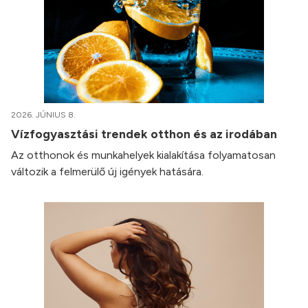
2026. JÚNIUS 8.
Vízfogyasztási trendek otthon és az irodában
Az otthonok és munkahelyek kialakítása folyamatosan
változik a felmerülő új igények hatására.