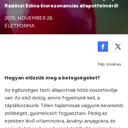
Rádóczi Edina biorezonanciás állapotfelmérő!
2015. NOVEMBER 26.
ÉLETFORMA
Kép: pixabay
Hogyan előzzük meg a betegségeket?
Az egészséges testi állapotnak több összetevője
van. Az első dolog, amire figyelnünk kell, a
táplálkozásunk. Télen hajlamosak vagyunk kevesebb
zöldséget, gyümölcsöt fogyasztani. Pedig az
ezekben lévő vitaminokra, ásványi anyagokra, és