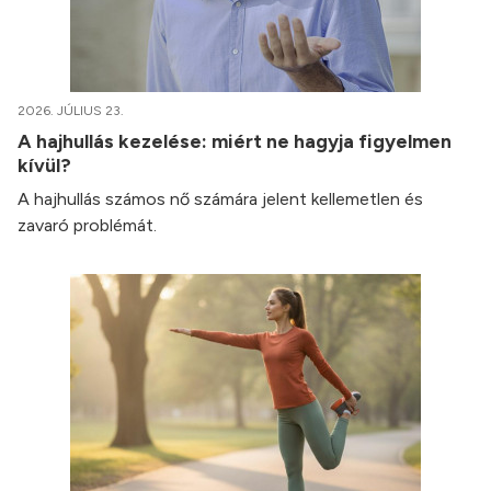
2026. JÚLIUS 23.
A hajhullás kezelése: miért ne hagyja figyelmen
kívül?
A hajhullás számos nő számára jelent kellemetlen és
zavaró problémát.