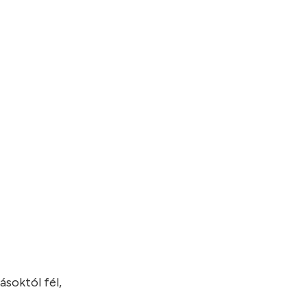
ásoktól fél,