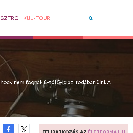
SZTRO
KUL-TOUR
 hogy nem fognak 8-tól 5-ig az irodában ülni. A
FELIRATKOZÁS AZ
ÉLETFORMA.HU