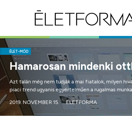
ÉLET-MÓD
Hamarosan mindenki ott
Azt talán még nem tudják a mai fiatalok, milyen hiv
piaci trend ugyanis egyértelműen a rugalmas munk
2019. NOVEMBER 15.
ÉLETFORMA