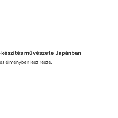
-készítés művészete Japánban
es élményben lesz része.
.