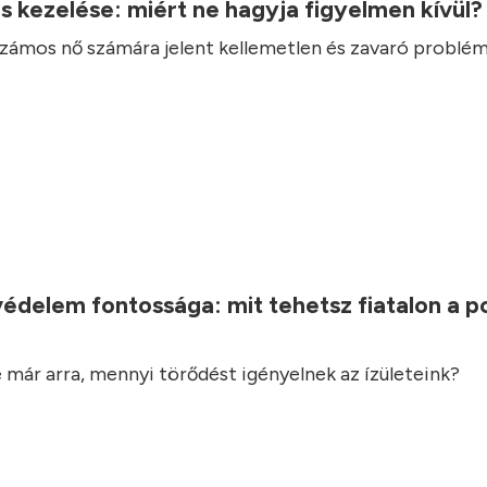
ás kezelése: miért ne hagyja figyelmen kívül
 számos nő számára jelent kellemetlen és zavaró problém
.
védelem fontossága: mit tehetsz fiatalon a 
 már arra, mennyi törődést igényelnek az ízületeink?