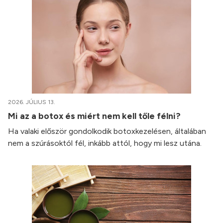
2026. JÚLIUS 13.
Mi az a botox és miért nem kell tőle félni?
Ha valaki először gondolkodik botoxkezelésen, általában
nem a szúrásoktól fél, inkább attól, hogy mi lesz utána.