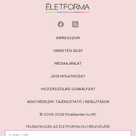
IMPRESSZUM
HIRDETÉSI ÁSZF
MÉDIAAJÁNLAT
JOGI NYILATKOZAT
HOZZÁSZÓLÁSI SZABÁLYZAT
ADATVÉDELEM:
TÁJÉKOZTATÓ
/
BEÁLLÍTÁSOK
© 2009-2026 Privátbankár.hu Kft.
FELIRATKOZÁS AZ ÉLETFORMA.HU HÍRLEVELÉRE