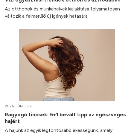
Az otthonok és munkahelyek kialakítása folyamatosan
változik a felmerülő új igények hatására.
2026. JÚNIUS 2.
Ragyogó tincsek: 5+1 bevált tipp az egészséges
hajért
A hajunk az egyik legfontosabb ékességünk, amely