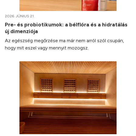
2026. JÚNIUS 21.
Pre- és probiotikumok: a bélflóra és a hidratálás
új dimenziója
Az egészség megőrzése ma már nem arról szól csupán,
hogy mit eszel vagy mennyit mozogsz.