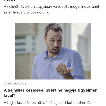
Az elmúlt években alapjaiban változott meg mindaz, amit
az anti-agingről gondolunk.
2026. JÚLIUS 23.
A hajhullás kezelése: miért ne hagyja figyelmen
kívül?
A hajhullás számos nő számára jelent kellemetlen és