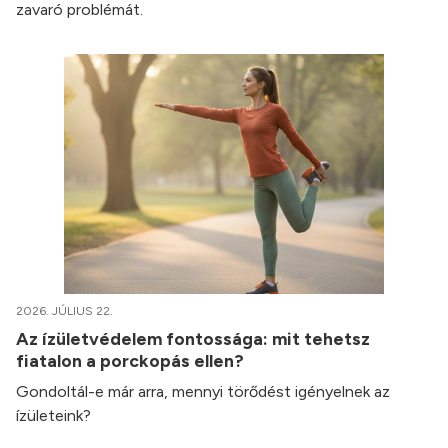
zavaró problémát.
2026. JÚLIUS 22.
Az ízületvédelem fontossága: mit tehetsz
fiatalon a porckopás ellen?
Gondoltál-e már arra, mennyi törődést igényelnek az
ízületeink?