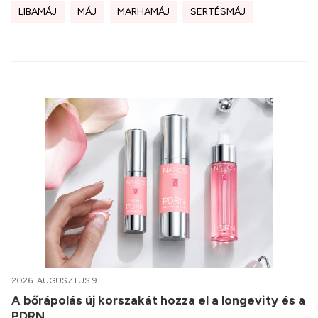
LIBAMÁJ
MÁJ
MARHAMÁJ
SERTÉSMÁJ
2026. AUGUSZTUS 9.
A bőrápolás új korszakát hozza el a longevity és a
PDRN