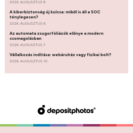
2026. AUGUSZTUS 9.
A kiberbiztonság új kulcsa: miből is áll a SOC
ténylegesen?
2026. AUGUSZTUS 6.
Az automata zsugorfóliázók előnye a modern
csomagolásban
2026. AUGUSZTUS 7.
Vállalkozás indítása: webáruház vagy fizikai bolt?
2026. AUGUSZTUS 10.