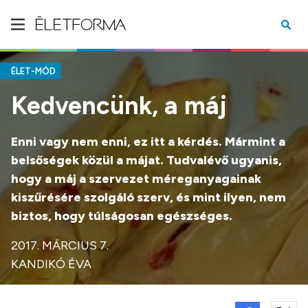
ÉLET-MÓD
Kedvencünk, a máj
Enni vagy nem enni, ez itt a kérdés. Mármint a
belsőségek közül a májat. Tudvalévő ugyanis,
hogy a máj a szervezet méreganyagainak
kiszűrésére szolgáló szerv, és mint ilyen, nem
biztos, hogy túlságosan egészséges.
2017. MÁRCIUS 7.
KANDIKÓ ÉVA