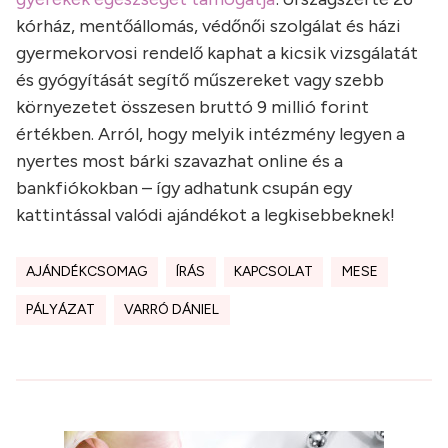
kórház, mentőállomás, védőnői szolgálat és házi
gyermekorvosi rendelő kaphat a kicsik vizsgálatát
és gyógyítását segítő műszereket vagy szebb
környezetet összesen bruttó 9 millió forint
értékben. Arról, hogy melyik intézmény legyen a
nyertes most bárki szavazhat online és a
bankfiókokban – így adhatunk csupán egy
kattintással valódi ajándékot a legkisebbeknek!
AJÁNDÉKCSOMAG
ÍRÁS
KAPCSOLAT
MESE
PÁLYÁZAT
VARRÓ DÁNIEL