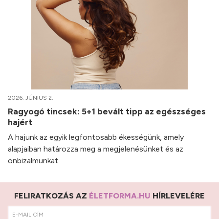
2026. JÚNIUS 2.
Ragyogó tincsek: 5+1 bevált tipp az egészséges
hajért
A hajunk az egyik legfontosabb ékességünk, amely
alapjaiban határozza meg a megjelenésünket és az
önbizalmunkat.
FELIRATKOZÁS AZ
ÉLETFORMA.HU
HÍRLEVELÉRE