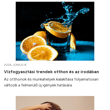
2026. JÚNIUS 8.
Vízfogyasztási trendek otthon és az irodában
Az otthonok és munkahelyek kialakítása folyamatosan
változik a felmerülő új igények hatására.