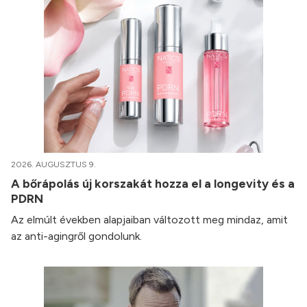
2026. AUGUSZTUS 9.
A bőrápolás új korszakát hozza el a longevity és a
PDRN
Az elmúlt években alapjaiban változott meg mindaz, amit
az anti-agingről gondolunk.