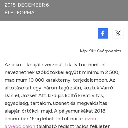
2018. DECEMBER 6.
ÉLETFORMA
Kép: K&H Gyógyvarázs
Az alkotók saját szerzésű, fiktív történettel
nevezhetnek szóközökkel együtt minimum 2 500,
maximum 10 000 karakternyi terjedelemben. Az
alkotásokat egy háromtagú zsűri, köztük Varró
Dániel, József Attila-díjas költő kreativitás,
egyediség, tartalom, üzenet és megvalósítás
alapján értékeli majd. A pályamunkákat 2018.
december 16-ig lehet feltölteni az
ezen
a weboldalon
található regisztrációs felületen.