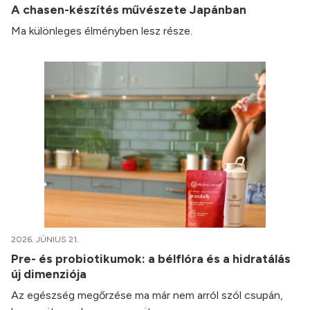
A chasen-készítés művészete Japánban
Ma különleges élményben lesz része.
2026. JÚNIUS 21.
Pre- és probiotikumok: a bélflóra és a hidratálás
új dimenziója
Az egészség megőrzése ma már nem arról szól csupán,