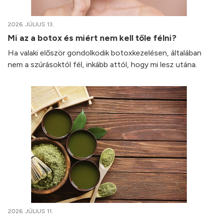
2026. JÚLIUS 13.
Mi az a botox és miért nem kell tőle félni?
Ha valaki először gondolkodik botoxkezelésen, általában
nem a szúrásoktól fél, inkább attól, hogy mi lesz utána.
2026. JÚLIUS 11.