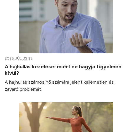
2026. JÚLIUS 23.
A hajhullás kezelése: miért ne hagyja figyelmen
kívül?
A hajhullás számos nő számára jelent kellemetlen és
zavaró problémát.