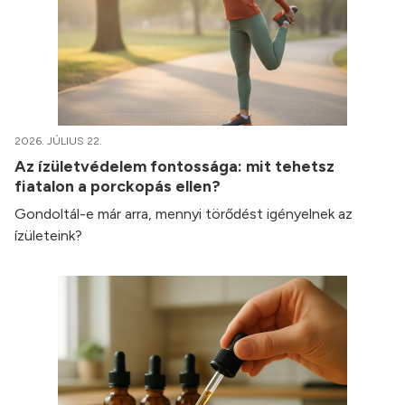
2026. JÚLIUS 22.
Az ízületvédelem fontossága: mit tehetsz
fiatalon a porckopás ellen?
Gondoltál-e már arra, mennyi törődést igényelnek az
ízületeink?