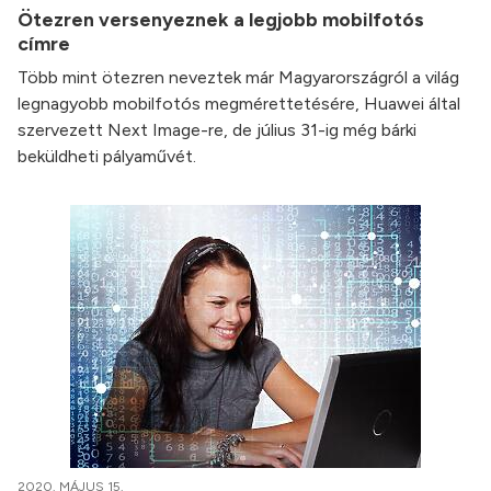
Ötezren versenyeznek a legjobb mobilfotós
címre
Több mint ötezren neveztek már Magyarországról a világ
legnagyobb mobilfotós megmérettetésére, Huawei által
szervezett Next Image-re, de július 31-ig még bárki
beküldheti pályaművét.
2020. MÁJUS 15.