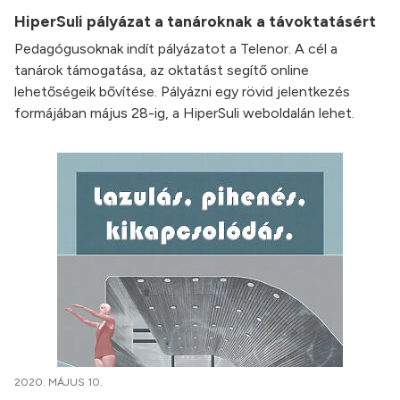
HiperSuli pályázat a tanároknak a távoktatásért
Pedagógusoknak indít pályázatot a Telenor. A cél a
tanárok támogatása, az oktatást segítő online
lehetőségeik bővítése. Pályázni egy rövid jelentkezés
formájában május 28-ig, a HiperSuli weboldalán lehet.
2020. MÁJUS 10.