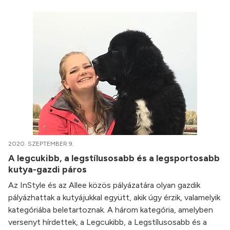
2020. SZEPTEMBER 9.
A legcukibb, a legstílusosabb és a legsportosabb
kutya-gazdi páros
Az InStyle és az Allee közös pályázatára olyan gazdik
pályázhattak a kutyájukkal együtt, akik úgy érzik, valamelyik
kategóriába beletartoznak. A három kategória, amelyben
versenyt hírdettek, a Legcukibb, a Legstílusosabb és a