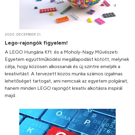
2020. DECEMBER 21.
Lego-rajongók figyelem!
A LEGO Hungária Kft. és a Moholy-Nagy Művészeti
Egyetem együttműködési megállapodást kötött, melynek
célja, hogy közösen alkossanak és új szintre emeljék a
kreativitást. A tervezett közös munka számos izgalmas
lehetőséget tartogat, ami nemcsak az egyetem polgárait,
hanem minden LEGO rajongót kreatív alkotásra inspirál
majd.