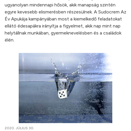
ugyanolyan mindennapi hősök, akik manapság szintén
egyre kevesebb elismerésben részesülnek. A Sudocrem Az
Év Apukája kampányában most a kiemelkedő feladatokat
ellátó édesapákra irányítja a figyelmet, akik nap mint nap
helytállnak munkában, gyermeknevelésben és a családok
élén.
2020. JÚLIUS 30.