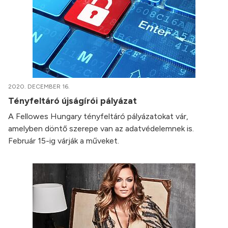
2020. DECEMBER 16.
Tényfeltáró újságírói pályázat
A Fellowes Hungary tényfeltáró pályázatokat vár,
amelyben döntő szerepe van az adatvédelemnek is.
Február 15-ig várják a műveket.