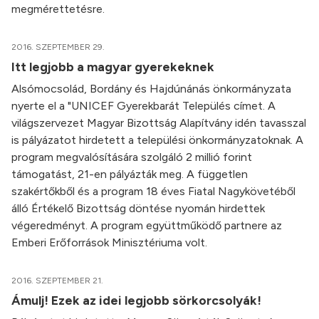
megmérettetésre.
2016. SZEPTEMBER 29.
Itt legjobb a magyar gyerekeknek
Alsómocsolád, Bordány és Hajdúnánás önkormányzata
nyerte el a "UNICEF Gyerekbarát Település címet. A
világszervezet Magyar Bizottság Alapítvány idén tavasszal
is pályázatot hirdetett a települési önkormányzatoknak. A
program megvalósítására szolgáló 2 millió forint
támogatást, 21-en pályázták meg. A független
szakértőkből és a program 18 éves Fiatal Nagykövetéből
álló Értékelő Bizottság döntése nyomán hirdettek
végeredményt. A program együttműködő partnere az
Emberi Erőforrások Minisztériuma volt.
2016. SZEPTEMBER 21.
Ámulj! Ezek az idei legjobb sörkorcsolyák!