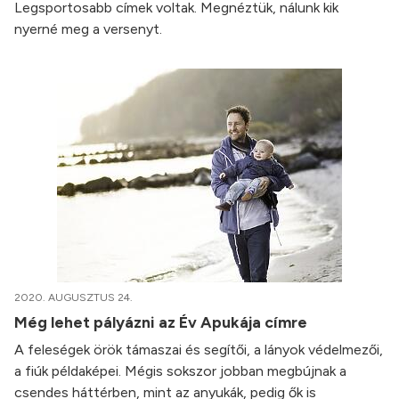
Legsportosabb címek voltak. Megnéztük, nálunk kik
nyerné meg a versenyt.
2020. AUGUSZTUS 24.
Még lehet pályázni az Év Apukája címre
A feleségek örök támaszai és segítői, a lányok védelmezői,
a fiúk példaképei. Mégis sokszor jobban megbújnak a
csendes háttérben, mint az anyukák, pedig ők is