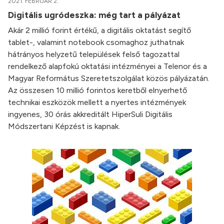
2021. FEBRUÁR 2.
Digitális ugródeszka: még tart a pályázat
Akár 2 millió forint értékű, a digitális oktatást segítő
tablet-, valamint notebook csomaghoz juthatnak
hátrányos helyzetű települések felső tagozattal
rendelkező alapfokú oktatási intézményei a Telenor és a
Magyar Református Szeretetszolgálat közös pályázatán.
Az összesen 10 millió forintos keretből elnyerhető
technikai eszközök mellett a nyertes intézmények
ingyenes, 30 órás akkreditált HiperSuli Digitális
Módszertani Képzést is kapnak.