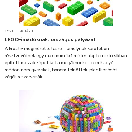
2021. FEBRUÁR 1.
LEGO-imádóknak: országos pályázat
A kreatív megmérettetésre – amelynek keretében
résztvevőknek egy maximum 1x1 méter alapterületű síkban
épített mozaik képet kell a megálmodni – rendhagyó
módon nem gyerekek, hanem felnőttek jelentkezését
várják a szervezők.