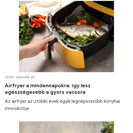
2026. JANUÁR 26.
Airfryer a mindennapokra: így lesz
egészségesebb a gyors vacsora
Az airfryer az utóbbi évek egyik legnépszerűbb konyhai
innovációja.