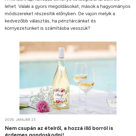
lehet. Valaki a gyors megoldásokat, mások a hagyományos
módszereket részesítik előnyben. De vajon melyik a
kedvezőbb választás, ha pénztárcánkat és
környezetünket is számításba vesszük?
2025. JANUÁR 23.
Nem csupán az ételről, a hozzá illő borról is
érdemes gondoskodni!