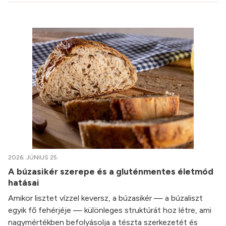
2026. JÚNIUS 25.
A búzasikér szerepe és a gluténmentes életmód
hatásai
Amikor lisztet vízzel keversz, a búzasikér — a búzaliszt
egyik fő fehérjéje — különleges struktúrát hoz létre, ami
nagymértékben befolyásolja a tészta szerkezetét és