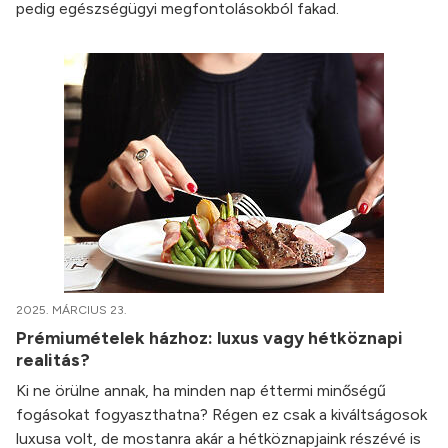
pedig egészségügyi megfontolásokból fakad.
2025. MÁRCIUS 23.
Prémiumételek házhoz: luxus vagy hétköznapi
realitás?
Ki ne örülne annak, ha minden nap éttermi minőségű
fogásokat fogyaszthatna? Régen ez csak a kiváltságosok
luxusa volt, de mostanra akár a hétköznapjaink részévé is