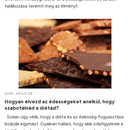
találkozása teremti meg az élményt.
2025. JÚLIUS 28.
Hogyan élvezd az édességeket anélkül, hogy
szabotálnád a diétád?
Sokan úgy vélik, hogy a diéta és az édesség fogyasztása
kizárják egymást. Gyakran hallani, hogy akik odafigyelnek a