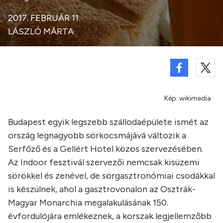
2017. FEBRUÁR 11.
LÁSZLÓ MÁRTA
Kép: wikimedia
Budapest egyik legszebb szállodaépülete ismét az
ország legnagyobb sörkocsmájává változik a
Serfőző és a Gellért Hotel közös szervezésében.
Az Indoor fesztivál szervezői nemcsak kisüzemi
sörökkel és zenével, de sörgasztronómiai csodákkal
is készülnek, ahol a gasztrovonalon az Osztrák-
Magyar Monarchia megalakulásának 150.
évfordulójára emlékeznek, a korszak legjellemzőbb