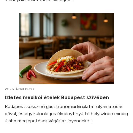
2026. ÁPRILIS 20.
Ízletes mexikói ételek Budapest szívében
Budapest sokszínű gasztronómiai kínálata folyamatosan
bővül, és egy különleges élményt nyújtó helyszínen mindig
újabb meglepetések várják az ínyenceket.