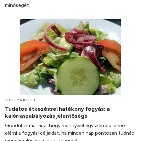
minőségét.
2026. MÁJUS 28.
Tudatos étkezéssel hatékony fogyás: a
kalóriaszabályozás jelentősége
Gondoltál már arra, hogy mennyivel egyszerűbb lenne
elérni a fogyási céljaidat, ha minden nap pontosan tudnád,
mennyi kalóriára van szükséged?