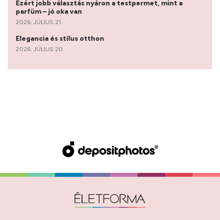
Ezért jobb választás nyáron a testpermet, mint a
parfüm – jó oka van
2026. JÚLIUS 21.
Elegancia és stílus otthon
2026. JÚLIUS 20.