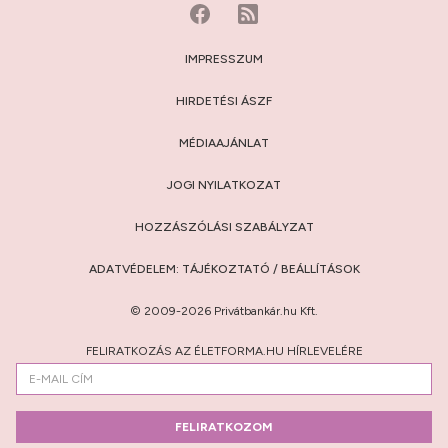
IMPRESSZUM
HIRDETÉSI ÁSZF
MÉDIAAJÁNLAT
JOGI NYILATKOZAT
HOZZÁSZÓLÁSI SZABÁLYZAT
ADATVÉDELEM:
TÁJÉKOZTATÓ
/
BEÁLLÍTÁSOK
© 2009-2026 Privátbankár.hu Kft.
FELIRATKOZÁS AZ ÉLETFORMA.HU HÍRLEVELÉRE
FELIRATKOZOM