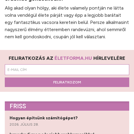
Alig akad olyan hölgy, aki élete valamely pontján ne látta
volna vendégül élete párját vagy épp a legjobb barátait
egy fantasztikus vacsora keretein belül. Persze alkalmasint
nagyszerű élmény étteremben randevúzni, ahol semmiről
nem kell gondoskodni, csupán jól kell választani.
FELIRATKOZÁS AZ
ÉLETFORMA.HU
HÍRLEVELÉRE
FELIRATKOZOM
FRISS
Hogyan építsünk számítógépet?
2026. JÚLIUS 28.