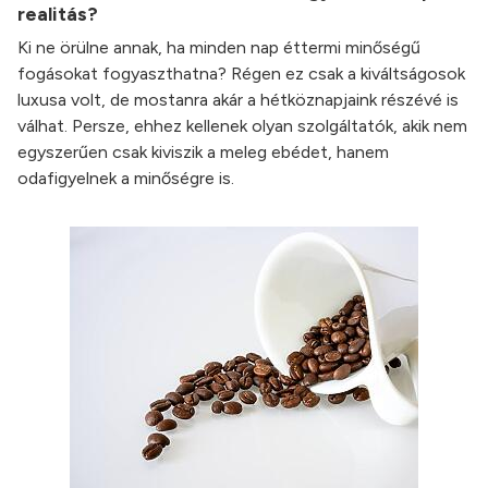
realitás?
Ki ne örülne annak, ha minden nap éttermi minőségű
fogásokat fogyaszthatna? Régen ez csak a kiváltságosok
luxusa volt, de mostanra akár a hétköznapjaink részévé is
válhat. Persze, ehhez kellenek olyan szolgáltatók, akik nem
egyszerűen csak kiviszik a meleg ebédet, hanem
odafigyelnek a minőségre is.