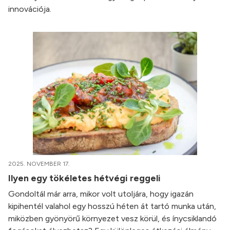
innovációja.
2025. NOVEMBER 17.
Ilyen egy tökéletes hétvégi reggeli
Gondoltál már arra, mikor volt utoljára, hogy igazán
kipihentél valahol egy hosszú héten át tartó munka után,
miközben gyönyörű környezet vesz körül, és ínycsiklandó