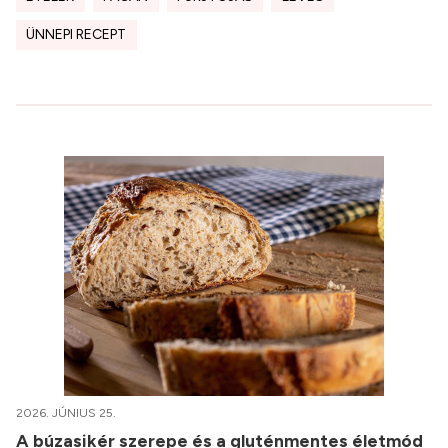
ÜNNEPI RECEPT
2026. JÚNIUS 25.
A búzasikér szerepe és a gluténmentes életmód