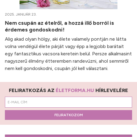
2025. JANUÁR 23.
Nem csupán az ételről, a hozzá illő borról is
érdemes gondoskodni!
Alig akad olyan hölgy, aki élete valamely pontján ne látta
volna vendégül élete párját vagy épp a legjobb barátait
egy fantasztikus vacsora keretein belül. Persze alkalmasint
nagyszerű élmény étteremben randevúzni, ahol semmiről
nem kell gondoskodni, csupán jól kell választani.
FELIRATKOZÁS AZ
ÉLETFORMA.HU
HÍRLEVELÉRE
FELIRATKOZOM