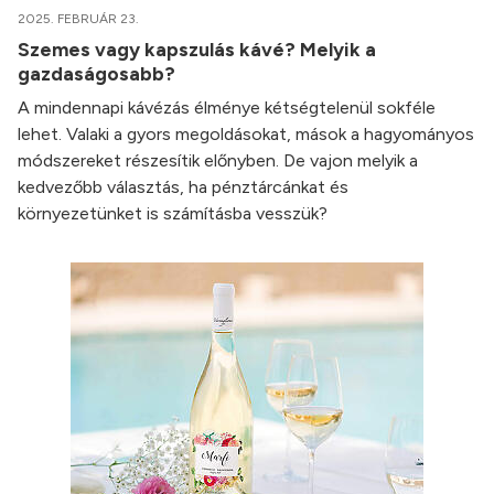
2025. FEBRUÁR 23.
Szemes vagy kapszulás kávé? Melyik a
gazdaságosabb?
A mindennapi kávézás élménye kétségtelenül sokféle
lehet. Valaki a gyors megoldásokat, mások a hagyományos
módszereket részesítik előnyben. De vajon melyik a
kedvezőbb választás, ha pénztárcánkat és
környezetünket is számításba vesszük?