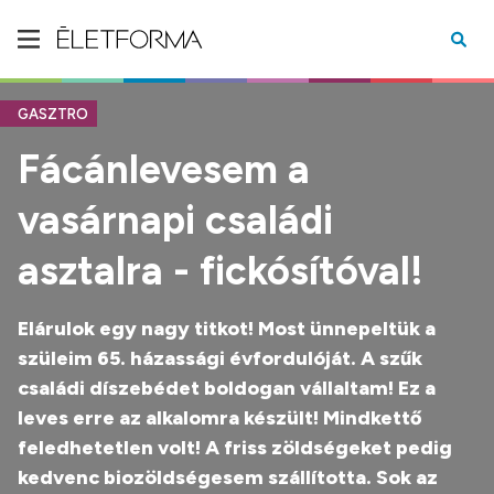
GASZTRO
Fácánlevesem a
vasárnapi családi
asztalra - fickósítóval!
Elárulok egy nagy titkot! Most ünnepeltük a
szüleim 65. házassági évfordulóját. A szűk
családi díszebédet boldogan vállaltam! Ez a
leves erre az alkalomra készült! Mindkettő
feledhetetlen volt! A friss zöldségeket pedig
kedvenc biozöldségesem szállította. Sok az