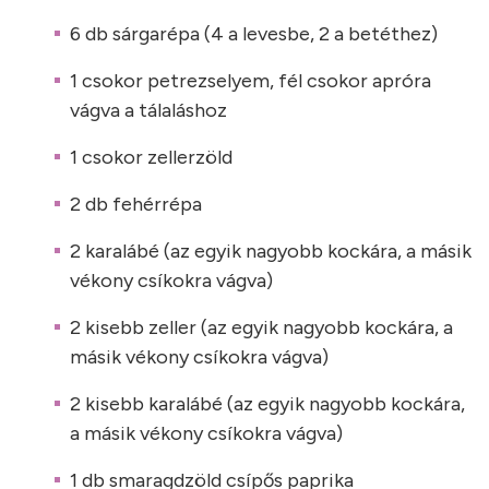
6 db sárgarépa (4 a levesbe, 2 a betéthez)
1 csokor petrezselyem, fél csokor apróra
vágva a tálaláshoz
1 csokor zellerzöld
2 db fehérrépa
2 karalábé (az egyik nagyobb kockára, a másik
vékony csíkokra vágva)
2 kisebb zeller (az egyik nagyobb kockára, a
másik vékony csíkokra vágva)
2 kisebb karalábé (az egyik nagyobb kockára,
a másik vékony csíkokra vágva)
1 db smaragdzöld csípős paprika