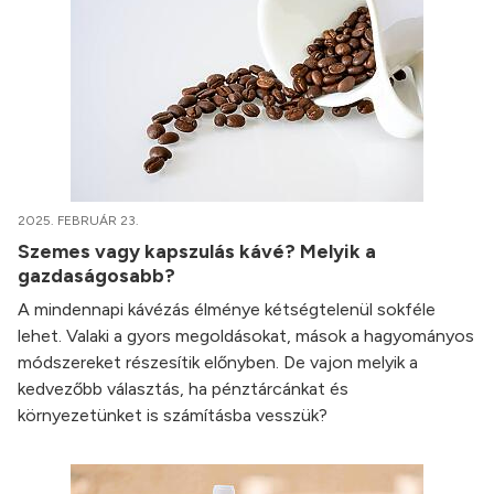
2025. FEBRUÁR 23.
Szemes vagy kapszulás kávé? Melyik a
gazdaságosabb?
A mindennapi kávézás élménye kétségtelenül sokféle
lehet. Valaki a gyors megoldásokat, mások a hagyományos
módszereket részesítik előnyben. De vajon melyik a
kedvezőbb választás, ha pénztárcánkat és
környezetünket is számításba vesszük?