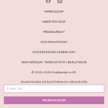
IMPRESSZUM
HIRDETÉSI ÁSZF
MÉDIAAJÁNLAT
JOGI NYILATKOZAT
HOZZÁSZÓLÁSI SZABÁLYZAT
ADATVÉDELEM:
TÁJÉKOZTATÓ
/
BEÁLLÍTÁSOK
© 2009-2026 Privátbankár.hu Kft.
FELIRATKOZÁS AZ ÉLETFORMA.HU HÍRLEVELÉRE
FELIRATKOZOM