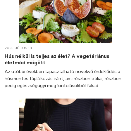
2025. JÚLIUS 18.
Hús nélkül is teljes az élet? A vegetáriánus
életmód mögött
Az utóbbi években tapasztalható növekvő érdeklődés a
húsmentes táplálkozás iránt, ami részben etikai, részben
pedig egészségügyi megfontolásokból fakad.