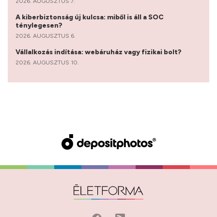
2026. AUGUSZTUS 7.
A kiberbiztonság új kulcsa: miből is áll a SOC
ténylegesen?
2026. AUGUSZTUS 6.
Vállalkozás indítása: webáruház vagy fizikai bolt?
2026. AUGUSZTUS 10.