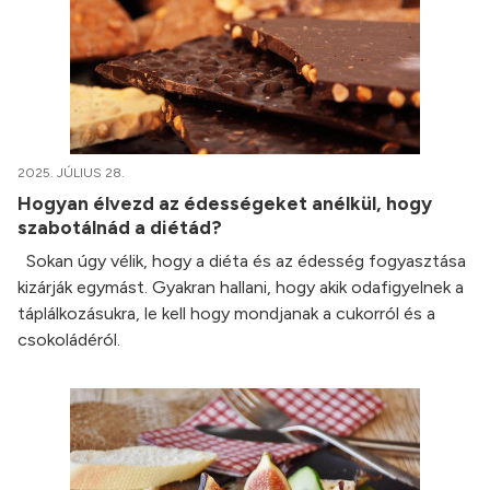
2025. JÚLIUS 28.
Hogyan élvezd az édességeket anélkül, hogy
szabotálnád a diétád?
Sokan úgy vélik, hogy a diéta és az édesség fogyasztása
kizárják egymást. Gyakran hallani, hogy akik odafigyelnek a
táplálkozásukra, le kell hogy mondjanak a cukorról és a
csokoládéról.