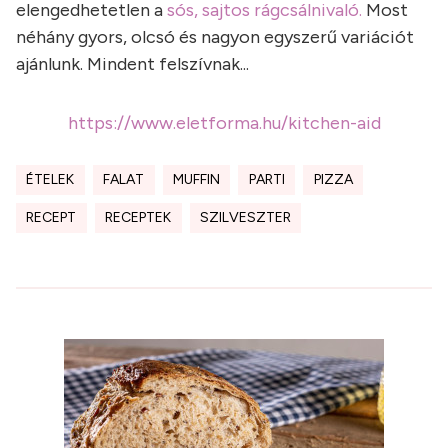
elengedhetetlen a
sós, sajtos rágcsálnivaló.
Most
néhány gyors, olcsó és nagyon egyszerű variációt
ajánlunk. Mindent felszívnak...
https://www.eletforma.hu/kitchen-aid
ÉTELEK
FALAT
MUFFIN
PARTI
PIZZA
RECEPT
RECEPTEK
SZILVESZTER