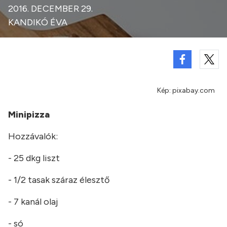
2016. DECEMBER 29.
KANDIKÓ ÉVA
Kép: pixabay.com
Minipizza
Hozzávalók:
- 25 dkg liszt
- 1/2 tasak száraz élesztő
- 7 kanál olaj
- só