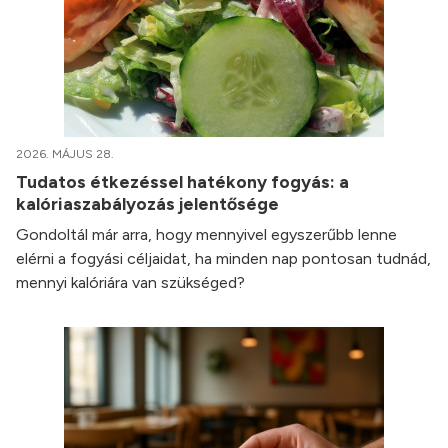
2026. MÁJUS 28.
Tudatos étkezéssel hatékony fogyás: a
kalóriaszabályozás jelentősége
Gondoltál már arra, hogy mennyivel egyszerűbb lenne
elérni a fogyási céljaidat, ha minden nap pontosan tudnád,
mennyi kalóriára van szükséged?