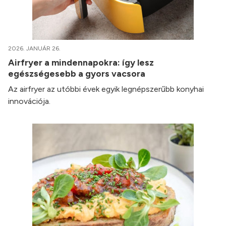
2026. JANUÁR 26.
Airfryer a mindennapokra: így lesz
egészségesebb a gyors vacsora
Az airfryer az utóbbi évek egyik legnépszerűbb konyhai
innovációja.