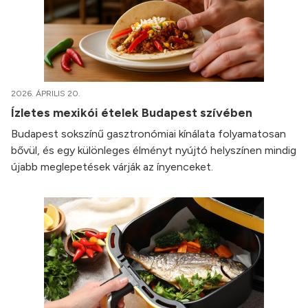
2026. ÁPRILIS 20.
Ízletes mexikói ételek Budapest szívében
Budapest sokszínű gasztronómiai kínálata folyamatosan
bővül, és egy különleges élményt nyújtó helyszínen mindig
újabb meglepetések várják az ínyenceket.