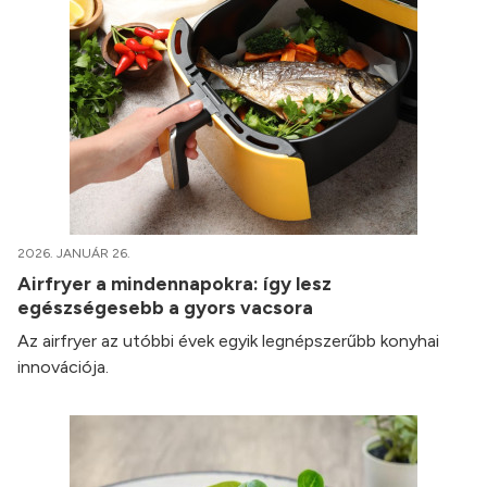
2026. JANUÁR 26.
Airfryer a mindennapokra: így lesz
egészségesebb a gyors vacsora
Az airfryer az utóbbi évek egyik legnépszerűbb konyhai
innovációja.