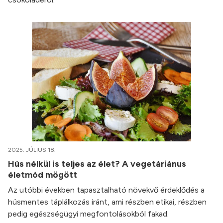
2025. JÚLIUS 18.
Hús nélkül is teljes az élet? A vegetáriánus
életmód mögött
Az utóbbi években tapasztalható növekvő érdeklődés a
húsmentes táplálkozás iránt, ami részben etikai, részben
pedig egészségügyi megfontolásokból fakad.