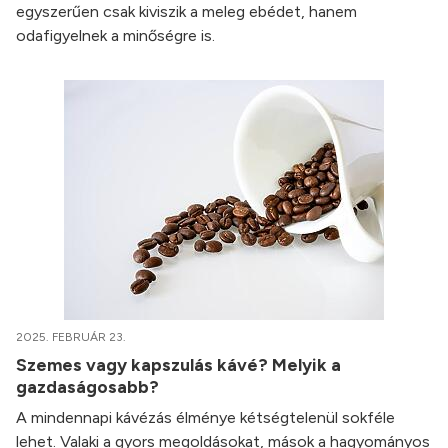
egyszerűen csak kiviszik a meleg ebédet, hanem
odafigyelnek a minőségre is.
2025. FEBRUÁR 23.
Szemes vagy kapszulás kávé? Melyik a
gazdaságosabb?
A mindennapi kávézás élménye kétségtelenül sokféle
lehet. Valaki a gyors megoldásokat, mások a hagyományos