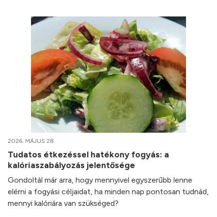
2026. MÁJUS 28.
Tudatos étkezéssel hatékony fogyás: a
kalóriaszabályozás jelentősége
Gondoltál már arra, hogy mennyivel egyszerűbb lenne
elérni a fogyási céljaidat, ha minden nap pontosan tudnád,
mennyi kalóriára van szükséged?