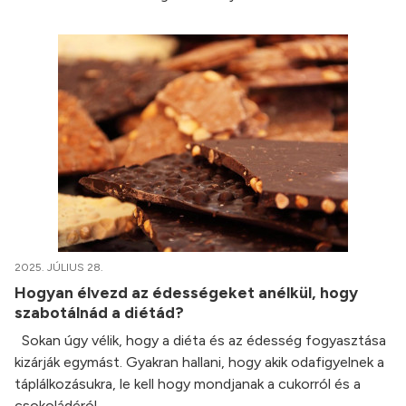
2025. JÚLIUS 28.
Hogyan élvezd az édességeket anélkül, hogy
szabotálnád a diétád?
Sokan úgy vélik, hogy a diéta és az édesség fogyasztása
kizárják egymást. Gyakran hallani, hogy akik odafigyelnek a
táplálkozásukra, le kell hogy mondjanak a cukorról és a
csokoládéról.