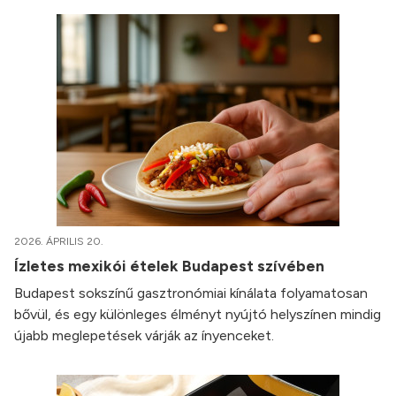
2026. ÁPRILIS 20.
Ízletes mexikói ételek Budapest szívében
Budapest sokszínű gasztronómiai kínálata folyamatosan
bővül, és egy különleges élményt nyújtó helyszínen mindig
újabb meglepetések várják az ínyenceket.