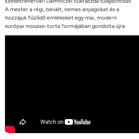
székesfehérvári Damniczki cukrászda tulajdonosát.
A mester a régi, bevált, nemes anyagokat és a
hozzájuk fűződő emlékeket egy mai, modern
európai mousse-torta formájában gondolta újra.