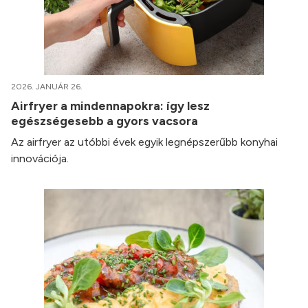
2026. JANUÁR 26.
Airfryer a mindennapokra: így lesz
egészségesebb a gyors vacsora
Az airfryer az utóbbi évek egyik legnépszerűbb konyhai
innovációja.