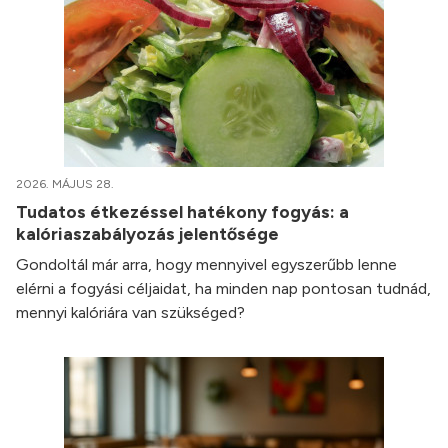
2026. MÁJUS 28.
Tudatos étkezéssel hatékony fogyás: a
kalóriaszabályozás jelentősége
Gondoltál már arra, hogy mennyivel egyszerűbb lenne
elérni a fogyási céljaidat, ha minden nap pontosan tudnád,
mennyi kalóriára van szükséged?