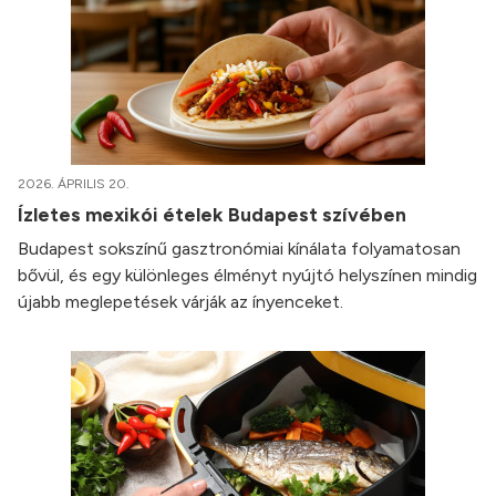
2026. ÁPRILIS 20.
Ízletes mexikói ételek Budapest szívében
Budapest sokszínű gasztronómiai kínálata folyamatosan
bővül, és egy különleges élményt nyújtó helyszínen mindig
újabb meglepetések várják az ínyenceket.