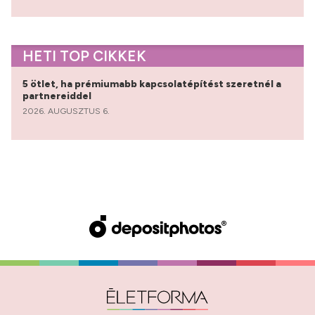
HETI TOP CIKKEK
5 ötlet, ha prémiumabb kapcsolatépítést szeretnél a
partnereiddel
2026. AUGUSZTUS 6.