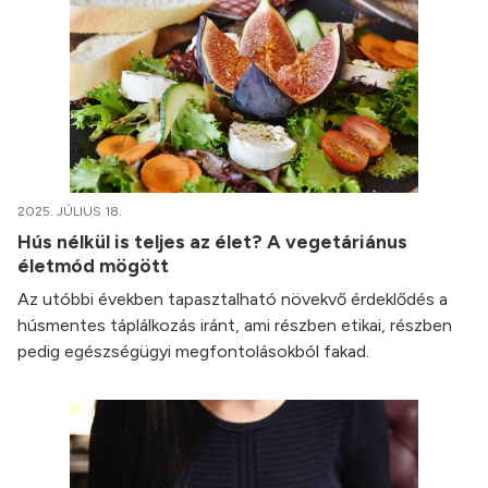
2025. JÚLIUS 18.
Hús nélkül is teljes az élet? A vegetáriánus
életmód mögött
Az utóbbi években tapasztalható növekvő érdeklődés a
húsmentes táplálkozás iránt, ami részben etikai, részben
pedig egészségügyi megfontolásokból fakad.