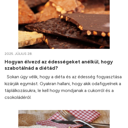
2025. JÚLIUS 28.
Hogyan élvezd az édességeket anélkül, hogy
szabotálnád a diétád?
Sokan úgy vélik, hogy a diéta és az édesség fogyasztása
kizárják egymást. Gyakran hallani, hogy akik odafigyelnek a
táplálkozásukra, le kell hogy mondjanak a cukorról és a
csokoládéról.