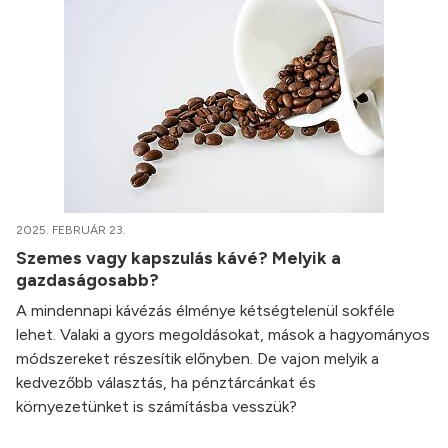
2025. FEBRUÁR 23.
Szemes vagy kapszulás kávé? Melyik a
gazdaságosabb?
A mindennapi kávézás élménye kétségtelenül sokféle
lehet. Valaki a gyors megoldásokat, mások a hagyományos
módszereket részesítik előnyben. De vajon melyik a
kedvezőbb választás, ha pénztárcánkat és
környezetünket is számításba vesszük?