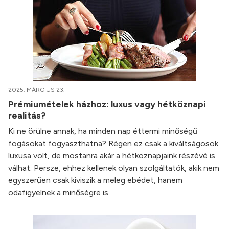
2025. MÁRCIUS 23.
Prémiumételek házhoz: luxus vagy hétköznapi
realitás?
Ki ne örülne annak, ha minden nap éttermi minőségű
fogásokat fogyaszthatna? Régen ez csak a kiváltságosok
luxusa volt, de mostanra akár a hétköznapjaink részévé is
válhat. Persze, ehhez kellenek olyan szolgáltatók, akik nem
egyszerűen csak kiviszik a meleg ebédet, hanem
odafigyelnek a minőségre is.