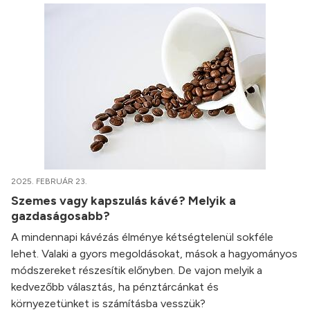
2025. FEBRUÁR 23.
Szemes vagy kapszulás kávé? Melyik a
gazdaságosabb?
A mindennapi kávézás élménye kétségtelenül sokféle
lehet. Valaki a gyors megoldásokat, mások a hagyományos
módszereket részesítik előnyben. De vajon melyik a
kedvezőbb választás, ha pénztárcánkat és
környezetünket is számításba vesszük?