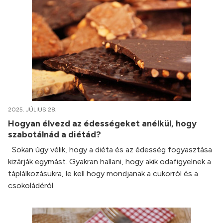
2025. JÚLIUS 28.
Hogyan élvezd az édességeket anélkül, hogy
szabotálnád a diétád?
Sokan úgy vélik, hogy a diéta és az édesség fogyasztása
kizárják egymást. Gyakran hallani, hogy akik odafigyelnek a
táplálkozásukra, le kell hogy mondjanak a cukorról és a
csokoládéról.