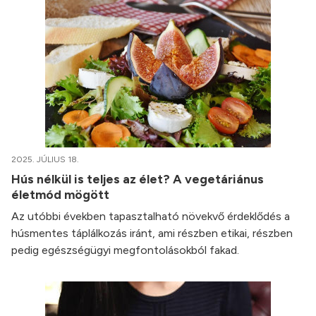
2025. JÚLIUS 18.
Hús nélkül is teljes az élet? A vegetáriánus
életmód mögött
Az utóbbi években tapasztalható növekvő érdeklődés a
húsmentes táplálkozás iránt, ami részben etikai, részben
pedig egészségügyi megfontolásokból fakad.