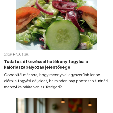
2026. MÁJUS 28.
Tudatos étkezéssel hatékony fogyás: a
kalóriaszabályozás jelentősége
Gondoltál már arra, hogy mennyivel egyszerűbb lenne
elérni a fogyási céljaidat, ha minden nap pontosan tudnád,
mennyi kalóriára van szükséged?