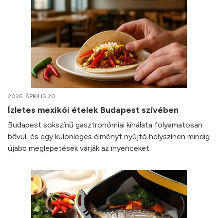
2026. ÁPRILIS 20.
Ízletes mexikói ételek Budapest szívében
Budapest sokszínű gasztronómiai kínálata folyamatosan
bővül, és egy különleges élményt nyújtó helyszínen mindig
újabb meglepetések várják az ínyenceket.