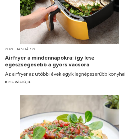
2026. JANUÁR 26.
Airfryer a mindennapokra: így lesz
egészségesebb a gyors vacsora
Az airfryer az utóbbi évek egyik legnépszerűbb konyhai
innovációja.