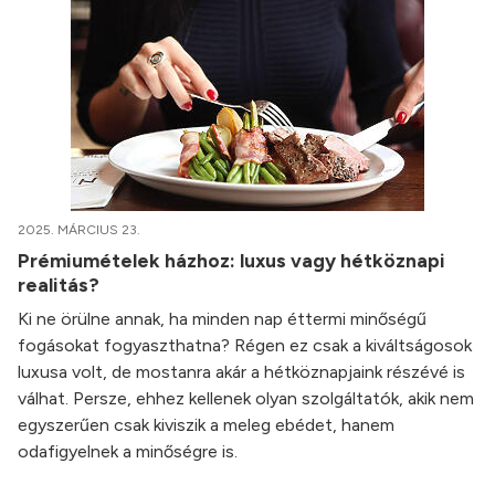
2025. MÁRCIUS 23.
Prémiumételek házhoz: luxus vagy hétköznapi
realitás?
Ki ne örülne annak, ha minden nap éttermi minőségű
fogásokat fogyaszthatna? Régen ez csak a kiváltságosok
luxusa volt, de mostanra akár a hétköznapjaink részévé is
válhat. Persze, ehhez kellenek olyan szolgáltatók, akik nem
egyszerűen csak kiviszik a meleg ebédet, hanem
odafigyelnek a minőségre is.