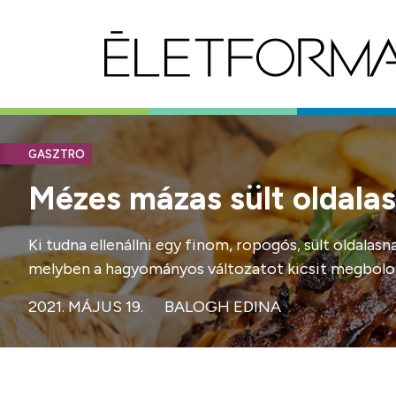
GASZTRO
Mézes mázas sült oldalas
Ki tudna ellenállni egy finom, ropogós, sült oldalas
melyben a hagyományos változatot kicsit megbolon
2021. MÁJUS 19.
BALOGH EDINA