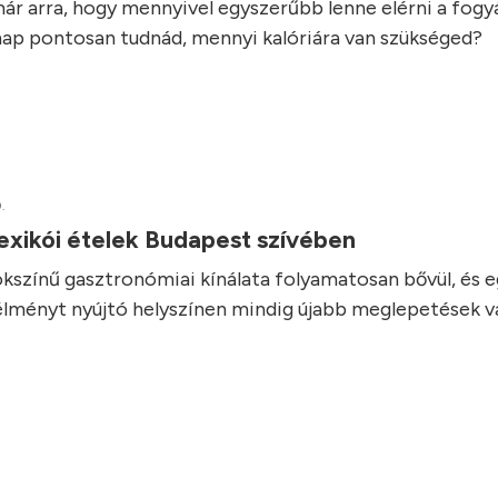
ár arra, hogy mennyivel egyszerűbb lenne elérni a fogyás
ap pontosan tudnád, mennyi kalóriára van szükséged?
.
exikói ételek Budapest szívében
kszínű gasztronómiai kínálata folyamatosan bővül, és 
élményt nyújtó helyszínen mindig újabb meglepetések vá