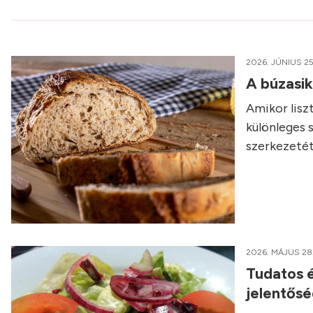
2026. JÚNIUS 25
A búzasi
Amikor liszt
különleges 
szerkezetét
2026. MÁJUS 28
Tudatos é
jelentős