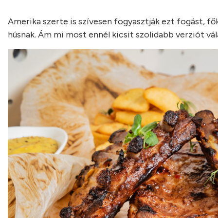
Amerika szerte is szívesen fogyasztják ezt fogást, f
húsnak. Ám mi most ennél kicsit szolidabb verziót vá