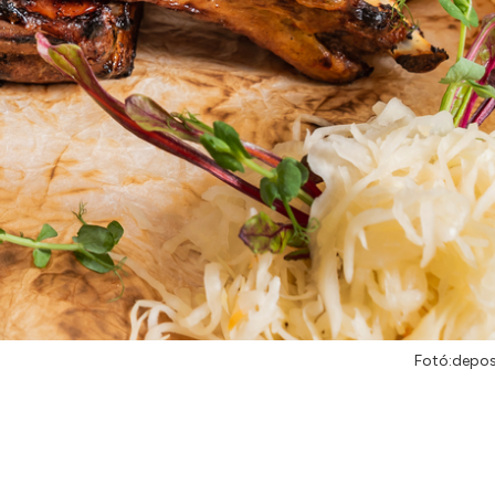
Fotó:depo