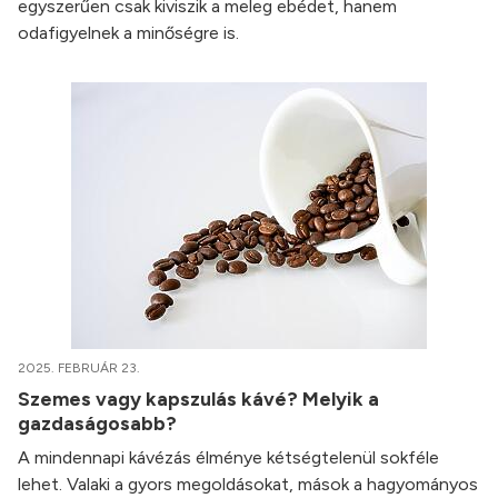
egyszerűen csak kiviszik a meleg ebédet, hanem
odafigyelnek a minőségre is.
2025. FEBRUÁR 23.
Szemes vagy kapszulás kávé? Melyik a
gazdaságosabb?
A mindennapi kávézás élménye kétségtelenül sokféle
lehet. Valaki a gyors megoldásokat, mások a hagyományos