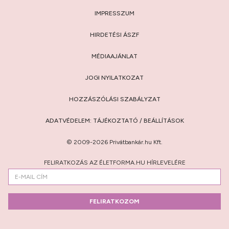
IMPRESSZUM
HIRDETÉSI ÁSZF
MÉDIAAJÁNLAT
JOGI NYILATKOZAT
HOZZÁSZÓLÁSI SZABÁLYZAT
ADATVÉDELEM:
TÁJÉKOZTATÓ
/
BEÁLLÍTÁSOK
© 2009-2026 Privátbankár.hu Kft.
FELIRATKOZÁS AZ ÉLETFORMA.HU HÍRLEVELÉRE
FELIRATKOZOM