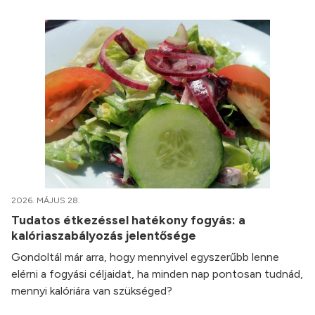
2026. MÁJUS 28.
Tudatos étkezéssel hatékony fogyás: a
kalóriaszabályozás jelentősége
Gondoltál már arra, hogy mennyivel egyszerűbb lenne
elérni a fogyási céljaidat, ha minden nap pontosan tudnád,
mennyi kalóriára van szükséged?