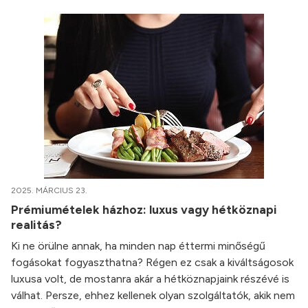
2025. MÁRCIUS 23.
Prémiumételek házhoz: luxus vagy hétköznapi
realitás?
Ki ne örülne annak, ha minden nap éttermi minőségű
fogásokat fogyaszthatna? Régen ez csak a kiváltságosok
luxusa volt, de mostanra akár a hétköznapjaink részévé is
válhat. Persze, ehhez kellenek olyan szolgáltatók, akik nem