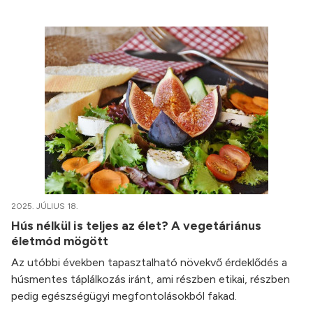
2025. JÚLIUS 18.
Hús nélkül is teljes az élet? A vegetáriánus
életmód mögött
Az utóbbi években tapasztalható növekvő érdeklődés a
húsmentes táplálkozás iránt, ami részben etikai, részben
pedig egészségügyi megfontolásokból fakad.