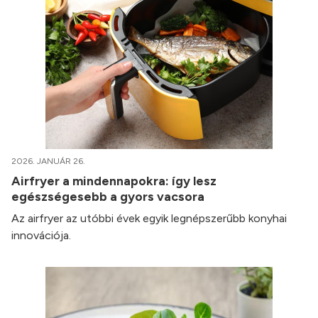
2026. JANUÁR 26.
Airfryer a mindennapokra: így lesz
egészségesebb a gyors vacsora
Az airfryer az utóbbi évek egyik legnépszerűbb konyhai
innovációja.