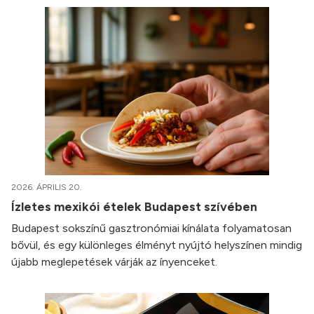
2026. ÁPRILIS 20.
Ízletes mexikói ételek Budapest szívében
Budapest sokszínű gasztronómiai kínálata folyamatosan
bővül, és egy különleges élményt nyújtó helyszínen mindig
újabb meglepetések várják az ínyenceket.