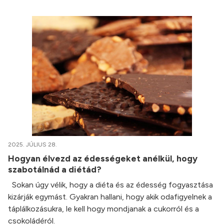
2025. JÚLIUS 28.
Hogyan élvezd az édességeket anélkül, hogy
szabotálnád a diétád?
Sokan úgy vélik, hogy a diéta és az édesség fogyasztása
kizárják egymást. Gyakran hallani, hogy akik odafigyelnek a
táplálkozásukra, le kell hogy mondjanak a cukorról és a
csokoládéról.