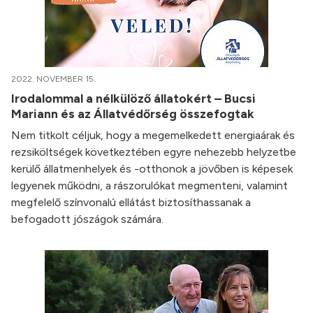
2022. NOVEMBER 15.
Irodalommal a nélkülöző állatokért – Bucsi
Mariann és az Állatvédőrség összefogtak
Nem titkolt céljuk, hogy a megemelkedett energiaárak és
rezsiköltségek következtében egyre nehezebb helyzetbe
kerülő állatmenhelyek és -otthonok a jövőben is képesek
legyenek működni, a rászorulókat megmenteni, valamint
megfelelő színvonalú ellátást biztosíthassanak a
befogadott jószágok számára.