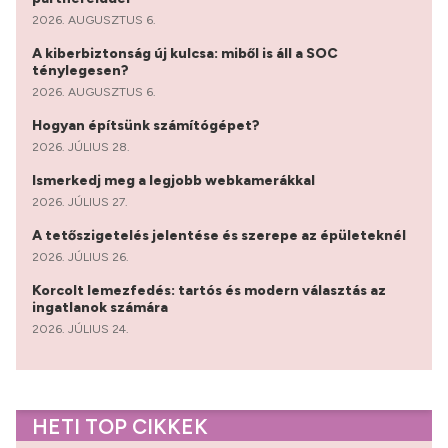
2026. AUGUSZTUS 6.
A kiberbiztonság új kulcsa: miből is áll a SOC
ténylegesen?
2026. AUGUSZTUS 6.
Hogyan építsünk számítógépet?
2026. JÚLIUS 28.
Ismerkedj meg a legjobb webkamerákkal
2026. JÚLIUS 27.
A tetőszigetelés jelentése és szerepe az épületeknél
2026. JÚLIUS 26.
Korcolt lemezfedés: tartós és modern választás az
ingatlanok számára
2026. JÚLIUS 24.
HETI TOP CIKKEK