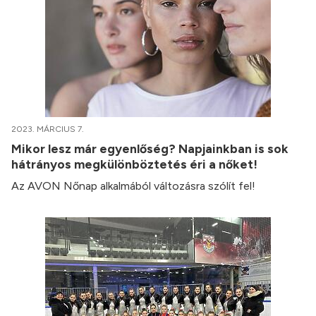
2023. MÁRCIUS 7.
Mikor lesz már egyenlőség? Napjainkban is sok
hátrányos megkülönböztetés éri a nőket!
Az AVON Nőnap alkalmából változásra szólít fel!