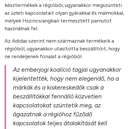
késztermékek a régióból, ugyanakkor megszünteti
az üzleti kapcsolatait olyan gyárakkal és malmokkal,
melyek Hszincsiangban termesztett pamutot
használnak fel.
Az Adidas szerint nem származnak termékeik a
régióból, ugyanakkor utasította beszállítóit, hogy
ne rendeljenek fonalat a régióból.
Az emberjogi koalíció tagjai ugyanakkor
kijelentették, hogy nem elegendő, ha a
márkák és a kiskereskedők csak a
beszállítókkal fennálló közvetlen
kapcsolatokat szüntetik meg, az
ágazatnak a régióhoz fűződő
kapcsolatok teljes átalakítását kell