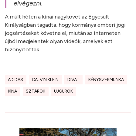
elvégezni.
A múlt héten a kínai nagykövet az Egyesült
Királyságban tagadta, hogy kormánya emberi jogi
jogsértéseket követne el, miután az interneten
újból megjelentek olyan videók, amelyek ezt
bizonyították.
ADIDAS
CALVIN KLEIN
DIVAT
KÉNYSZERMUNKA
KÍNA
SZTÁROK
UJGUROK