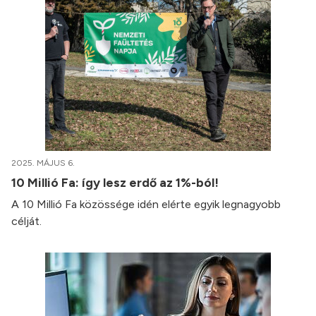
2025. MÁJUS 6.
10 Millió Fa: így lesz erdő az 1%-ból!
A 10 Millió Fa közössége idén elérte egyik legnagyobb
célját.