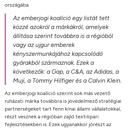
országába.
Az emberjogi koalíció egy listát tett
közzé azokról a márkákról, amelyek
állítása szerint továbbra is a régióból
vagy az ujgur emberek
kényszermunkájához kapcsolódó
gyárakból származnak. Ezek a
következők: a Gap, a C&A, az Adidas, a
Muji, a Tommy Hilfiger és a Calvin Klein.
Az emberjogi koalíció szerint sok más vezető
ruházati márka továbbra is jövedelmező stratégiai
partnerségeket tart fenn kínai állami vállalatokkal,
részt vesznek a régióban zajló textilipari
fejlesztésekben is. Ezek ugyanakkor jórészt az