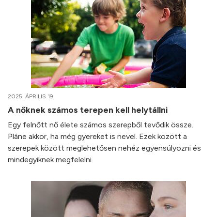
2025. ÁPRILIS 19.
A nőknek számos terepen kell helytállni
Egy felnőtt nő élete számos szerepből tevődik össze.
Pláne akkor, ha még gyereket is nevel. Ezek között a
szerepek között meglehetősen nehéz egyensúlyozni és
mindegyiknek megfelelni.