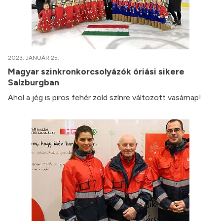
2023. JANUÁR 25.
Magyar szinkronkorcsolyázók óriási sikere
Salzburgban
Ahol a jég is piros fehér zöld színre változott vasárnap!