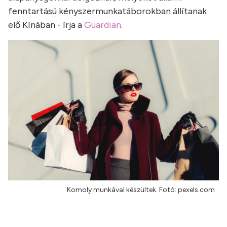
fenntartású kényszermunkatáborokban állítanak
elő Kínában - írja a
Guardian
.
Komoly munkával készültek. Fotó: pexels.com