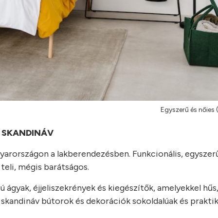
Egyszerű és nőies
SKANDINÁV
yarországon a lakberendezésben. Funkcionális, egysze
teli, mégis barátságos.
ú ágyak, éjjeliszekrények és kiegészítők, amelyekkel hű
a skandináv bútorok és dekorációk sokoldalúak és praktik