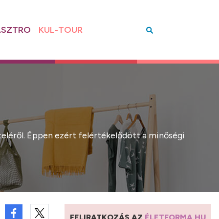
SZTRO
KUL-TOUR
eléről. Éppen ezért felértékelődött a minőségi
FELIRATKOZÁS AZ
ÉLETFORMA.HU