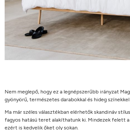
Nem meglepő, hogy ez a legnépszerűbb irányzat Mag
gyönyörű, természetes darabokkal és hideg színekkel 
Ma már széles választékban elérhetők skandináv stílus
fagyos hatású teret alakíthatunk ki. Mindezek felett 
ezért is kedvelik őket oly sokan.