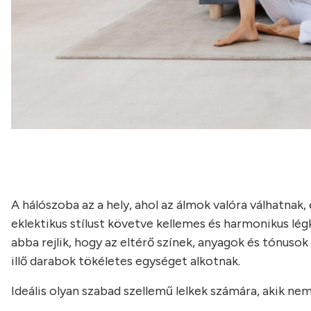
A hálószoba az a hely, ahol az álmok valóra válhatnak
eklektikus stílust követve kellemes és harmonikus lég
abba rejlik, hogy az eltérő színek, anyagok és tónus
illő darabok tökéletes egységet alkotnak.
Ideális olyan szabad szellemű lelkek számára, akik nem