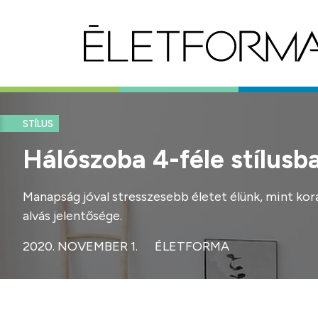
STÍLUS
Hálószoba 4-féle stílusb
Manapság jóval stresszesebb életet élünk, mint kor
alvás jelentősége.
2020. NOVEMBER 1.
ÉLETFORMA