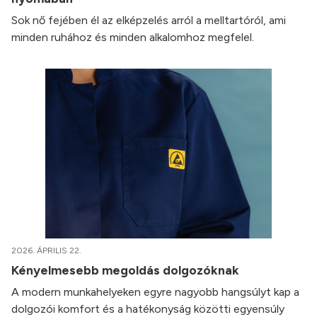
Sok nő fejében él az elképzelés arról a melltartóról, ami
minden ruhához és minden alkalomhoz megfelel.
2026. ÁPRILIS 22.
Kényelmesebb megoldás dolgozóknak
A modern munkahelyeken egyre nagyobb hangsúlyt kap a
dolgozói komfort és a hatékonyság közötti egyensúly