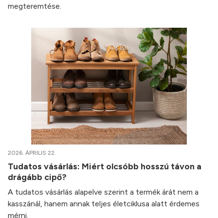
megteremtése.
2026. ÁPRILIS 22.
Tudatos vásárlás: Miért olcsóbb hosszú távon a
drágább cipő?
A tudatos vásárlás alapelve szerint a termék árát nem a
kasszánál, hanem annak teljes életciklusa alatt érdemes
mérni.