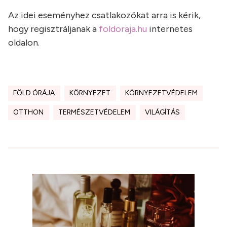
Az idei eseményhez csatlakozókat arra is kérik,
hogy regisztráljanak a
foldoraja.hu
internetes
oldalon.
FÖLD ÓRÁJA
KÖRNYEZET
KÖRNYEZETVÉDELEM
OTTHON
TERMÉSZETVÉDELEM
VILÁGÍTÁS