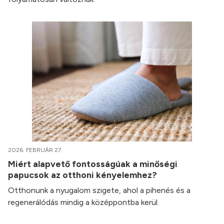
2026. FEBRUÁR 27.
Miért alapvető fontosságúak a minőségi
papucsok az otthoni kényelemhez?
Otthonunk a nyugalom szigete, ahol a pihenés és a
regenerálódás mindig a középpontba kerül.