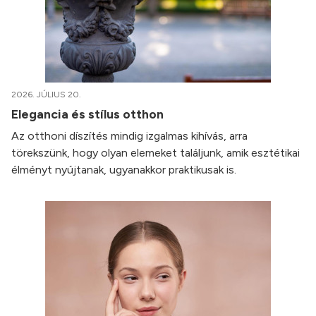
2026. JÚLIUS 20.
Elegancia és stílus otthon
Az otthoni díszítés mindig izgalmas kihívás, arra
törekszünk, hogy olyan elemeket találjunk, amik esztétikai
élményt nyújtanak, ugyanakkor praktikusak is.