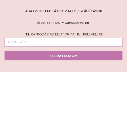
ADATVÉDELEM:
TÁJÉKOZTATÓ
/
BEÁLLÍTÁSOK
© 2009-2026 Privátbankár.hu Kft.
FELIRATKOZÁS AZ ÉLETFORMA.HU HÍRLEVELÉRE
FELIRATKOZOM