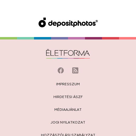
IMPRESSZUM
HIRDETÉSI ÁSZF
MÉDIAAJÁNLAT
JOGI NYILATKOZAT
HOZZÁSZÓLÁSI SZABÁLYZAT