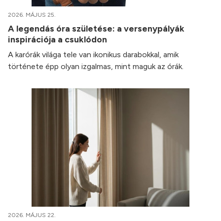
2026. MÁJUS 25.
A legendás óra születése: a versenypályák
inspirációja a csuklódon
A karórák világa tele van ikonikus darabokkal, amik
története épp olyan izgalmas, mint maguk az órák.
2026. MÁJUS 22.