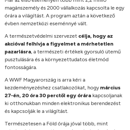
magánszemély és 2000 vállalkozás kapcsolta le egy
órára a világítást. A program aztán a következő
évben nemzetközi eseménnyé vált.
A természetvédelmi szervezet
célja, hogy az
akcióval felhívja a figyelmet a mérhetetlen
pazarlásra
, a természeti értékek gyorsuló ütemű
pusztulására és a környezettudatos életmód
fontosságára.
A WWF Magyarország is arra kéri a
kezdeményezéshez csatlakozókat, hogy
március
27-én, 20 óra 30 perctől egy órára
kapcsoljanak
ki otthonukban minden elektronikus berendezést
és kapcsolják le a világítást.
Természetesen a Föld órája jóval több, mint