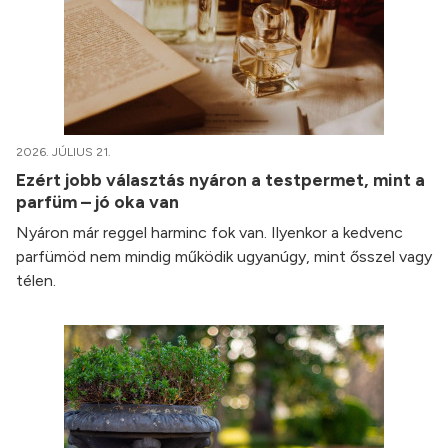
2026. JÚLIUS 21.
Ezért jobb választás nyáron a testpermet, mint a
parfüm – jó oka van
Nyáron már reggel harminc fok van. Ilyenkor a kedvenc
parfümöd nem mindig működik ugyanúgy, mint ősszel vagy
télen.