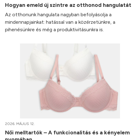
Hogyan emeld új szintre az otthonod hangulatát
Az otthonunk hangulata nagyban befolyásolja a
mindennapjainkat: hatással van a közérzetünkre, a
pihenésünkre és még a produktivitásunkra is.
2026. MÁJUS 12.
Női melltartók – A funkcionalitás és a kényelem
nyomában