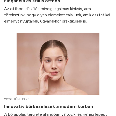
Elegancia és stílus otthon
Az otthoni díszítés mindig izgalmas kihívás, arra
törekszünk, hogy olyan elemeket találjunk, amik esztétikai
élményt nyújtanak, ugyanakkor praktikusak is.
2026. JÚNIUS 23.
Innovatív bőrkezelések a modern korban
A bőrápolás területe állandóan változik, és nehéz lépést