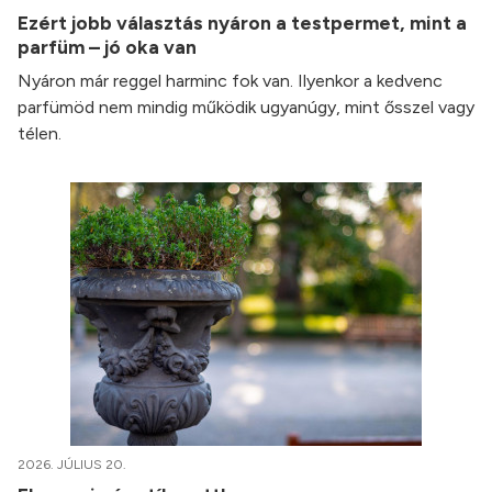
Ezért jobb választás nyáron a testpermet, mint a
parfüm – jó oka van
Nyáron már reggel harminc fok van. Ilyenkor a kedvenc
parfümöd nem mindig működik ugyanúgy, mint ősszel vagy
télen.
2026. JÚLIUS 20.