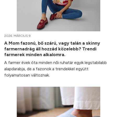
2026. MÁRCIUS 9.
A Mom fazonú, bő szárú, vagy talán a skinny
farmernadrág áll hozzád közelebb? Trendi
farmerek minden alkalomra.
A farmer évek óta minden női ruhatár egyik legstabilabb
alapdarabja, de a fazonok a trendekkel együtt
folyamatosan változnak.