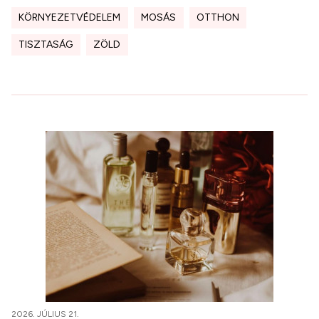
KÖRNYEZETVÉDELEM
MOSÁS
OTTHON
TISZTASÁG
ZÖLD
2026. JÚLIUS 21.