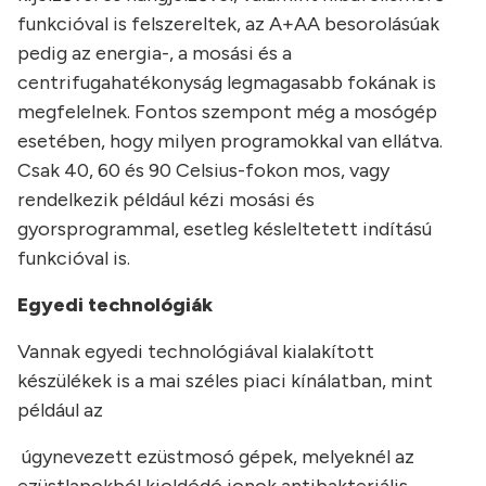
funkcióval is felszereltek, az A+AA besorolásúak
pedig az energia-, a mosási és a
centrifugahatékonyság legmagasabb fokának is
megfelelnek. Fontos szempont még a mosógép
esetében, hogy milyen programokkal van ellátva.
Csak 40, 60 és 90 Celsius-fokon mos, vagy
rendelkezik például kézi mosási és
gyorsprogrammal, esetleg késleltetett indítású
funkcióval is.
Egyedi technológiák
Vannak egyedi technológiával kialakított
készülékek is a mai széles piaci kínálatban, mint
például az
úgynevezett ezüstmosó gépek, melyeknél az