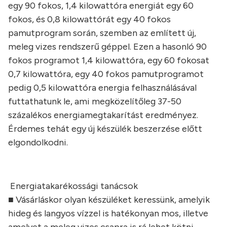
egy 90 fokos, 1,4 kilowattóra energiát egy 60
fokos, és 0,8 kilowattórát egy 40 fokos
pamutprogram során, szemben az említett új,
meleg vizes rendszerű géppel. Ezen a hasonló 90
fokos programot 1,4 kilowattóra, egy 60 fokosat
0,7 kilowattóra, egy 40 fokos pamutprogramot
pedig 0,5 kilowattóra energia felhasználásával
futtathatunk le, ami megközelítőleg 37-50
százalékos energiamegtakarítást eredményez.
Érdemes tehát egy új készülék beszerzése előtt
elgondolkodni.
Energiatakarékossági tanácsok
■ Vásárláskor olyan készüléket keressünk, amelyik
hideg és langyos vízzel is hatékonyan mos, illetve