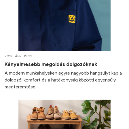
2026. ÁPRILIS 22.
Kényelmesebb megoldás dolgozóknak
A modern munkahelyeken egyre nagyobb hangsúlyt kap a
dolgozói komfort és a hatékonyság közötti egyensúly
megteremtése.