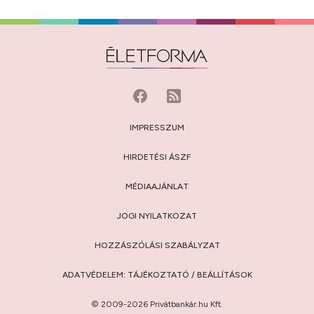
IMPRESSZUM
HIRDETÉSI ÁSZF
MÉDIAAJÁNLAT
JOGI NYILATKOZAT
HOZZÁSZÓLÁSI SZABÁLYZAT
ADATVÉDELEM:
TÁJÉKOZTATÓ
/
BEÁLLÍTÁSOK
© 2009-2026 Privátbankár.hu Kft.