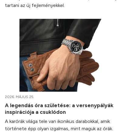
tartani az új fejleményekkel.
2026. MÁJUS 25.
A legendás óra születése: a versenypályák
inspirációja a csuklódon
A karórák világa tele van ikonikus darabokkal, amik
története épp olyan izgalmas, mint maguk az órák.