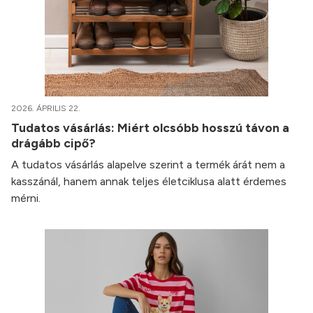
2026. ÁPRILIS 22.
Tudatos vásárlás: Miért olcsóbb hosszú távon a
drágább cipő?
A tudatos vásárlás alapelve szerint a termék árát nem a
kasszánál, hanem annak teljes életciklusa alatt érdemes
mérni.