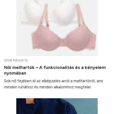
2026. MÁJUS 12.
Női melltartók – A funkcionalitás és a kényelem
nyomában
Sok nő fejében él az elképzelés arról a melltartóról, ami
minden ruhához és minden alkalomhoz megfelel.