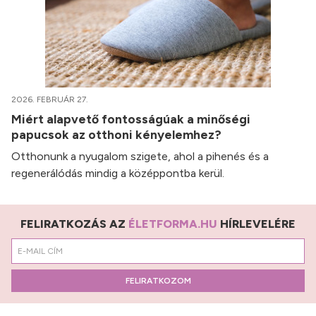
2026. FEBRUÁR 27.
Miért alapvető fontosságúak a minőségi
papucsok az otthoni kényelemhez?
Otthonunk a nyugalom szigete, ahol a pihenés és a
regenerálódás mindig a középpontba kerül.
FELIRATKOZÁS AZ
ÉLETFORMA.HU
HÍRLEVELÉRE
FELIRATKOZOM