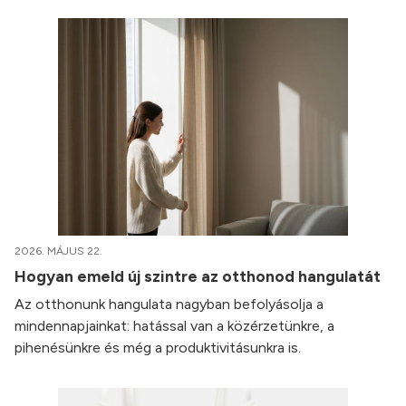
2026. MÁJUS 22.
Hogyan emeld új szintre az otthonod hangulatát
Az otthonunk hangulata nagyban befolyásolja a
mindennapjainkat: hatással van a közérzetünkre, a
pihenésünkre és még a produktivitásunkra is.