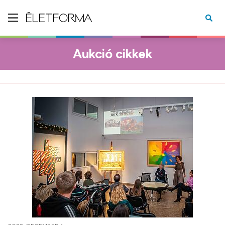
Aukció cikkek