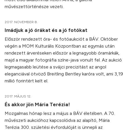
művészettörténésze vezeti.
2017. NOVEMBER 8.
Imádjuk a jó órákat és a jó fotókat
Először rendezett óra- és fotóaukciót a BÁV. Október
végén a MOM Kulturális Központban az egymás után
rendezett árveréseken először a legnagyobb óramárkák,
majd a magyar fotográfia színe-java vonult fel. Az aukció
legmagasabb leütése a svájci precizitást az angol
eleganciával ötvöző Breitling Bentley karóra volt, ami 3,19
millió forintért kelt el.
2017. MÁJUS 12.
És akkor jön Mária Terézia!
Mozgalmas hónap lesz a május a BÁV életében. A 70.
művészeti aukcióhoz kapcsolódva az alapító, Mária
Terézia 300. születési évfordulóját is ünnepli az