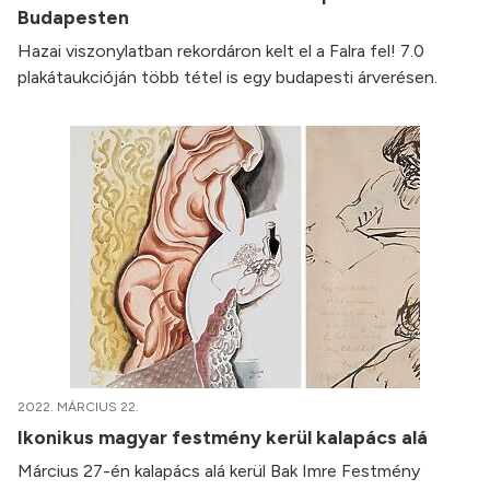
Budapesten
Hazai viszonylatban rekordáron kelt el a Falra fel! 7.0
plakátaukcióján több tétel is egy budapesti árverésen.
2022. MÁRCIUS 22.
Ikonikus magyar festmény kerül kalapács alá
Március 27-én kalapács alá kerül Bak Imre Festmény