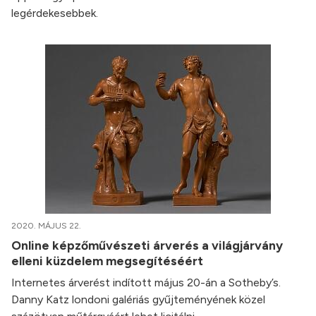
legérdekesebbek.
2020. MÁJUS 22.
Online képzőművészeti árverés a világjárvány
elleni küzdelem megsegítéséért
Internetes árverést indított május 20-án a Sotheby’s.
Danny Katz londoni galériás gyűjteményének közel