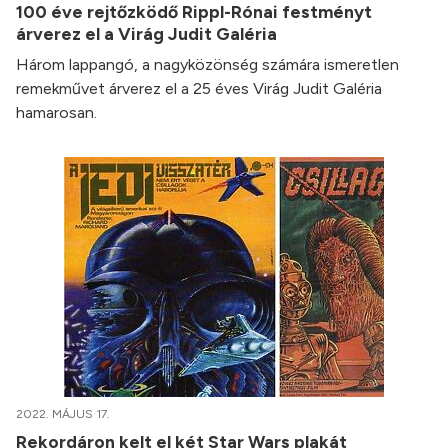
100 éve rejtőzködő Rippl-Rónai festményt
árverez el a Virág Judit Galéria
Három lappangó, a nagyközönség számára ismeretlen
remekművet árverez el a 25 éves Virág Judit Galéria
hamarosan.
2022. MÁJUS 17.
Rekordáron kelt el két Star Wars plakát