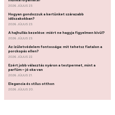
munkafolyamata?
2026. JÚLIUS 23.
Hogyan gondozzuk a kertünket szárazabb
időszakokban?
2026. JÚLIUS 23.
A hajhullás kezelése: miért ne hagyja figyelmen kívül?
2026. JÚLIUS 23.
Az ízületvédelem fontossága: mit tehetsz fiatalon a
porckopás ellen?
2026. JÚLIUS 22.
Ezért jobb választás nyáron a testpermet, mint a
parfüm – jó oka van
2026. JÚLIUS 21.
Elegancia és stílus otthon
2026. JÚLIUS 20.