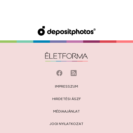
IMPRESSZUM
HIRDETÉSI ÁSZF
MÉDIAAJÁNLAT
JOGI NYILATKOZAT