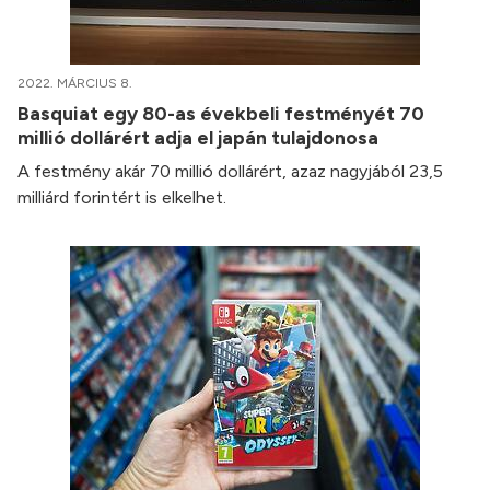
2022. MÁRCIUS 8.
Basquiat egy 80-as évekbeli festményét 70
millió dollárért adja el japán tulajdonosa
A festmény akár 70 millió dollárért, azaz nagyjából 23,5
milliárd forintért is elkelhet.