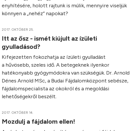
enyhítésére, holott rajtunk is múlik, mennyire viseljük
könnyen a „nehéz” napokat?
2017. OKTÓBER 25.
Itt az ősz - ismét kiújult az ízületi
gyulladásod?
Kifejezetten fokozhatja az ízületi gyulladást
a hűvösebb, szeles idő. A betegeknek ilyenkor
hatékonyabb gyógymódokra van szükségük. Dr. Arnold
Dénes Arnold MSc, a Budai Fájdalomközpont sebésze,
fájdalomspecialista az okokról és a megoldási
lehetőségekről beszélt.
2017. OKTÓBER 14.
Mozdulj a fájdalom ellen!