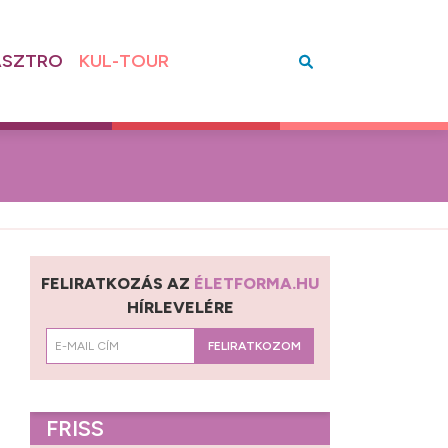
SZTRO
KUL-TOUR
FELIRATKOZÁS AZ
ÉLETFORMA.HU
HÍRLEVELÉRE
FELIRATKOZOM
FRISS