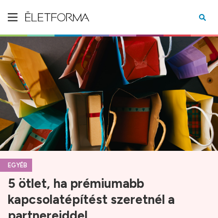
EGYÉB
5 ötlet, ha prémiumabb
kapcsolatépítést szeretnél a
partnereiddel