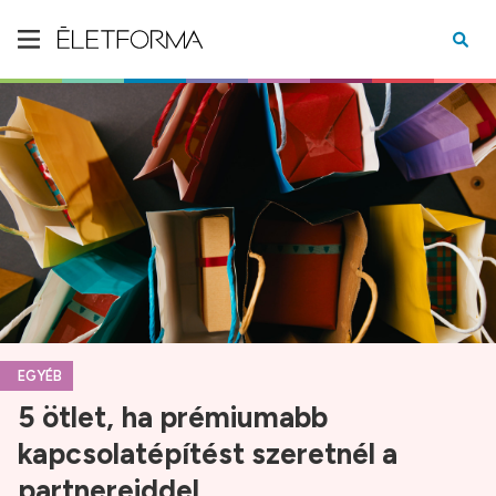
EGYÉB
5 ötlet, ha prémiumabb
kapcsolatépítést szeretnél a
partnereiddel