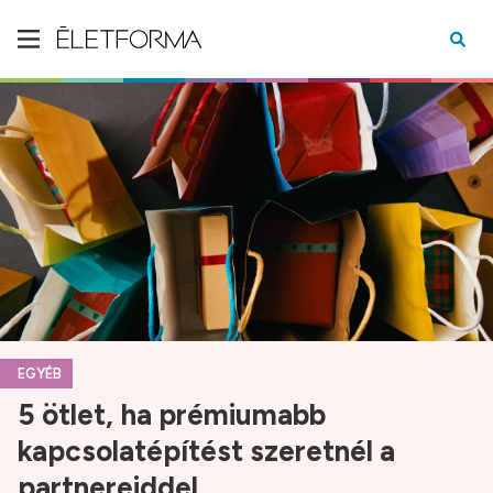
EGYÉB
5 ötlet, ha prémiumabb
kapcsolatépítést szeretnél a
partnereiddel