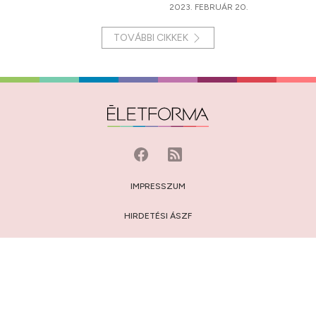
2023. FEBRUÁR 20.
TOVÁBBI CIKKEK
IMPRESSZUM
HIRDETÉSI ÁSZF
MÉDIAAJÁNLAT
JOGI NYILATKOZAT
HOZZÁSZÓLÁSI SZABÁLYZAT