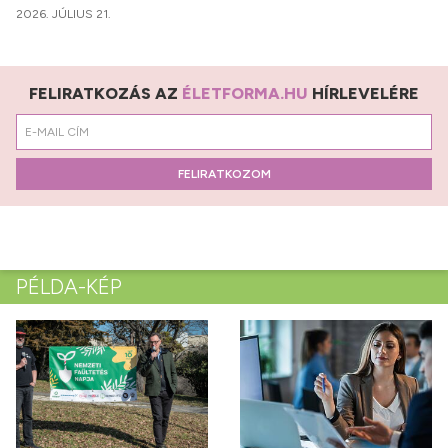
2026. JÚLIUS 21.
FELIRATKOZÁS AZ
ÉLETFORMA.HU
HÍRLEVELÉRE
FELIRATKOZOM
PÉLDA-KÉP