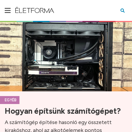
EGYÉB
Hogyan építsünk számítógépet?
A számítógép építése hasonló egy összetett
kirakóshoz, ahol az alkotóelemek pontos