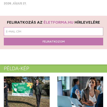
2026. JÚLIUS 21.
FELIRATKOZÁS AZ
ÉLETFORMA.HU
HÍRLEVELÉRE
FELIRATKOZOM
PÉLDA-KÉP