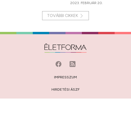
2023. FEBRUÁR 20.
TOVÁBBI CIKKEK
IMPRESSZUM
HIRDETÉSI ÁSZF
MÉDIAAJÁNLAT
JOGI NYILATKOZAT
HOZZÁSZÓLÁSI SZABÁLYZAT