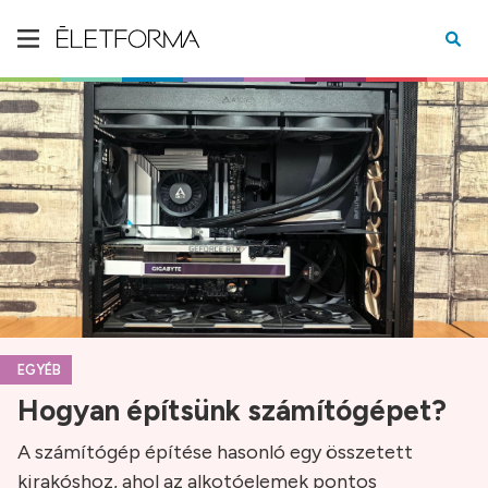
EGYÉB
Hogyan építsünk számítógépet?
A számítógép építése hasonló egy összetett
kirakóshoz, ahol az alkotóelemek pontos