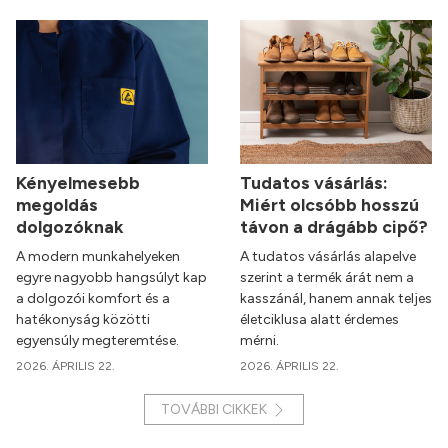
Kényelmesebb
Tudatos vásárlás:
megoldás
Miért olcsóbb hosszú
dolgozóknak
távon a drágább cipő?
A modern munkahelyeken
A tudatos vásárlás alapelve
egyre nagyobb hangsúlyt kap
szerint a termék árát nem a
a dolgozói komfort és a
kasszánál, hanem annak teljes
hatékonyság közötti
életciklusa alatt érdemes
egyensúly megteremtése.
mérni.
2026. ÁPRILIS 22.
2026. ÁPRILIS 22.
TOVÁBBI CIKKEK