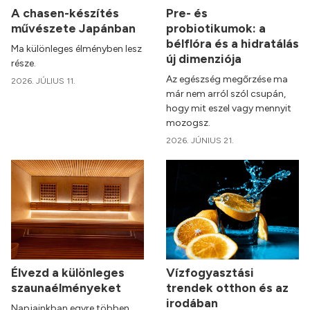
A chasen-készítés
Pre- és
művészete Japánban
probiotikumok: a
bélflóra és a hidratálás
Ma különleges élményben lesz
új dimenziója
része.
Az egészség megőrzése ma
2026. JÚLIUS 11.
már nem arról szól csupán,
hogy mit eszel vagy mennyit
mozogsz.
2026. JÚNIUS 21.
Élvezd a különleges
Vízfogyasztási
szaunaélményeket
trendek otthon és az
irodában
Napjainkban egyre többen