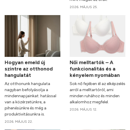
2026. MÁJUS 25.
Hogyan emeld új
Női melltartók – A
szintre az otthonod
funkcionalitás és a
hangulatát
kényelem nyomában
Az otthonunk hangulata
Sok nő fejében él az elképzelés
nagyban befolyásolja a
arról a melltartóról, ami
mindennapjainkat: hatással
minden ruhához és minden
van a közérzetünkre, a
alkalomhoz megfelel.
pihenésünkre és még a
2026. MÁJUS 12.
produktivitásunkra is.
2026. MÁJUS 22.