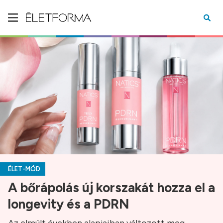
ÉLET-MÓD
A bőrápolás új korszakát hozza el a
longevity és a PDRN