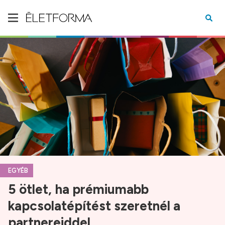
EGYÉB
5 ötlet, ha prémiumabb
kapcsolatépítést szeretnél a
partnereiddel